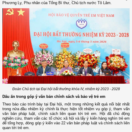
Phương Ly, Phu nhân của Tổng Bí thư, Chủ tịch nước Tô Lâm.
Đoàn Chủ tịch tại Đại hội bất thường khóa IV, nhiệm kỳ 2023 - 2028
Dấu ấn trong góp ý văn bản chính sách và bảo vệ trẻ em
Theo báo cáo trình bày tại Đại hội, một trong những kết quả nổi bật nhất
trong nửa đầu nhiệm kỳ chính là thực hiện tốt nhiệm vụ góp ý, tham vấn
văn bản pháp luật, chính sách liên quan tới trẻ em. Hội đã chủ động
nghiên cứu, tham vấn các tổ chức xã hội và lấy ý kiến hàng nghìn trẻ em
để tổng hợp, đóng góp ý kiến vào 22 văn bản pháp luật và chính sách liên
quan tới trẻ em.