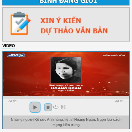
VIDEO
00:00
-20:04
Những người Kể sử: Anh hùng, liệt sĩ Hoàng Ngân: Ngọn lửa cách
mạng kiên trung