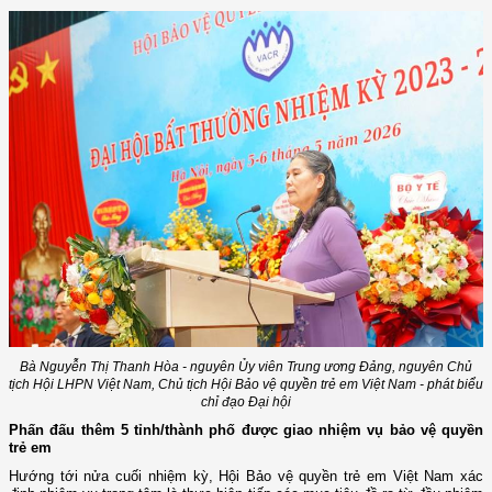
Bà Nguyễn Thị Thanh Hòa - nguyên Ủy viên Trung ương Đảng, nguyên Chủ
tịch Hội LHPN Việt Nam, Chủ tịch Hội Bảo vệ quyền trẻ em Việt Nam - phát biểu
chỉ đạo Đại hội
Phấn đấu thêm 5 tỉnh/thành phố được giao nhiệm vụ bảo vệ quyền
trẻ em
Hướng tới nửa cuối nhiệm kỳ, Hội Bảo vệ quyền trẻ em Việt Nam xác