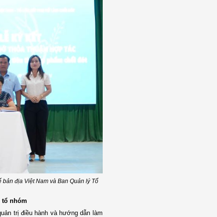
ế bản địa Việt Nam và Ban Quản lý Tổ
h tổ nhóm
 quản trị điều hành và hướng dẫn làm