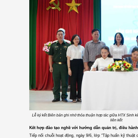
Lễ ký kết Biên bản ghi nhớ thỏa thuận hợp tác giữa HTX Sinh k
liên kết
Kết hợp đào tạo nghề với hướng dẫn quản trị, điều hàn
Tiếp nối chuỗi hoạt động, ngày 9/6, lớp “Tập huấn kỹ thuật