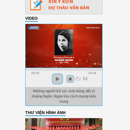
VIDEO
00:00
-20:04
Những người Kể sử: Anh hùng, liệt sĩ
Hoàng Ngân: Ngọn lửa cách mạng kiên
trung
THƯ VIỆN HÌNH ẢNH