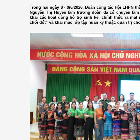
Trong hai ngày 8 - 9/6/2026, Đoàn công tác Hội LHPN t
Nguyễn Thị Huyền làm trưởng đoàn đã có chuyến làm 
khai các hoạt động hỗ trợ sinh kế, chính thức ra mắt
chổi đót” và khai mạc lớp tập huấn kỹ thuật, quản trị ch