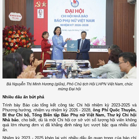
Bà Nguyễn Thị Minh Hương (giữa), Phó Chủ tịch Hội LHPN Việt Nam, chúc
mừng Đại hội
Nhiều dấu ấn bứt phá
Trình bày Báo cáo tổng kết công tác Chi hội nhiệm kỳ 2023-2025 và
Phương hướng, nhiệm vụ nhiệm kỳ 2026 - 2028,
ông Phí Quốc Thuyên,
Bí thư Chi bộ, Tổng Biên tập Báo Phụ nữ Việt Nam, Thư ký Chi hội
Nhà báo
, cho biết, dù là một Chi hội cơ sở với số lượng hội viên không
quá lớn nhưng đơn vị đã khẳng định năng lực vượt bậc qua nhiều dấu
ấn.
Nhiệm kỳ 2023 - 2025 khép lại với nhiều dấu ấn quan trọng của báo chí