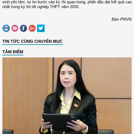
sinh yên tâm, tự tin bước vào kỳ thi quan trọng, phấn đấu đạt kết quả cao
nhất trong kỳ thi tốt nghiệp THPT năm 2026.
Báo PNVN
TIN TỨC CÙNG CHUYÊN MỤC
TÂM ĐIỂM