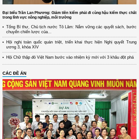
Đại biểu Trần Lan Phương: Giảm tiền kiểm phải đi cùng hậu kiểm thực chất
trong lĩnh vực nông nghiệp, môi trường
Tổng Bí thư, Chủ tịch nước Tô Lâm: Nắm vững các quyết sách, bước
chuyển chiến lược của...
Hội nghị toàn quốc quán triệt, triển khai thực hiện Nghị quyết Trung
ương 3, khóa XIV
Hội Chữ thập đỏ Việt Nam bước vào nhiệm kỳ mới với 3 khâu đột phá
CÁC ĐỀ ÁN