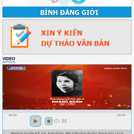
VIDEO
00:00
-20:04
Những người Kể sử: Anh hùng, liệt sĩ Hoàng Ngân: Ngọn lửa cách