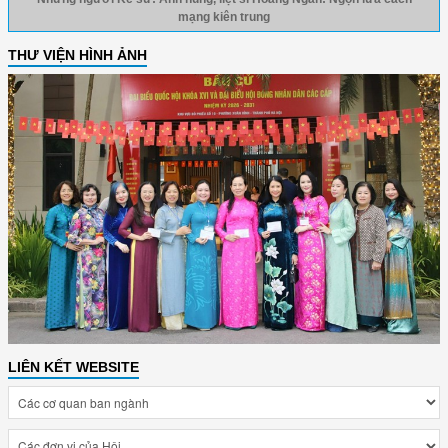
mạng kiên trung
THƯ VIỆN HÌNH ẢNH
LIÊN KẾT WEBSITE