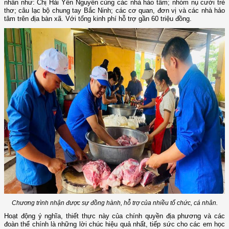
nhân như: Chị Hải Yến Nguyễn cùng các nhà hảo tâm; nhóm nụ cười trẻ
thơ; câu lạc bộ chung tay Bắc Ninh; các cơ quan, đơn vị và các nhà hảo
tâm trên địa bàn xã. Với tổng kinh phí hỗ trợ gần 60 triệu đồng.
Chương trình nhận được sự đồng hành, hỗ trợ của nhiều tổ chức, cá nhân.
Hoạt động ý nghĩa, thiết thực này của chính quyền địa phương và các
đoàn thể chính là những lời chúc hiệu quả nhất, tiếp sức cho các em học