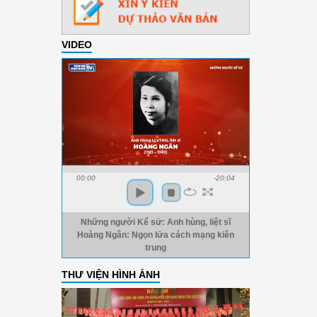
VIDEO
00:00
-20:04
Những người Kể sử: Anh hùng, liệt sĩ
Hoàng Ngân: Ngọn lửa cách mạng kiên
trung
THƯ VIỆN HÌNH ẢNH