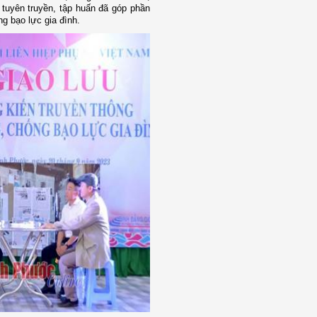
tuyên truyền, tập huấn đã góp phần
ng bạo lực gia đình.