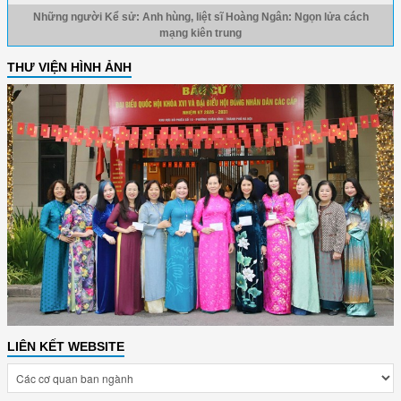
Những người Kể sử: Anh hùng, liệt sĩ Hoàng Ngân: Ngọn lửa cách
mạng kiên trung
THƯ VIỆN HÌNH ẢNH
LIÊN KẾT WEBSITE