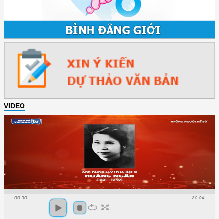
VIDEO
00:00
-20:04