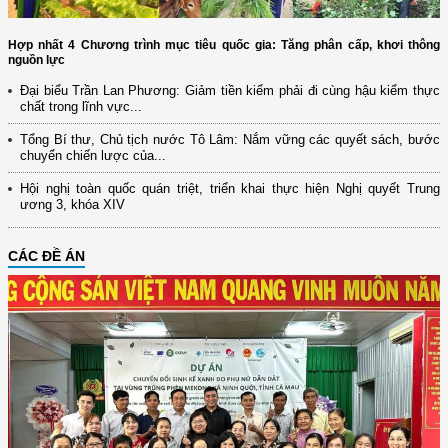
Hợp nhất 4 Chương trình mục tiêu quốc gia: Tăng phân cấp, khơi thông
nguồn lực
Đại biểu Trần Lan Phương: Giảm tiền kiểm phải đi cùng hậu kiểm thực
chất trong lĩnh vực...
Tổng Bí thư, Chủ tịch nước Tô Lâm: Nắm vững các quyết sách, bước
chuyển chiến lược của...
Hội nghị toàn quốc quán triệt, triển khai thực hiện Nghị quyết Trung
ương 3, khóa XIV
CÁC ĐỀ ÁN