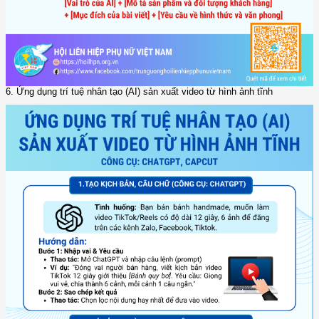
6. Ứng dụng trí tuệ nhân tạo (AI) sản xuất video từ hình ảnh tĩnh