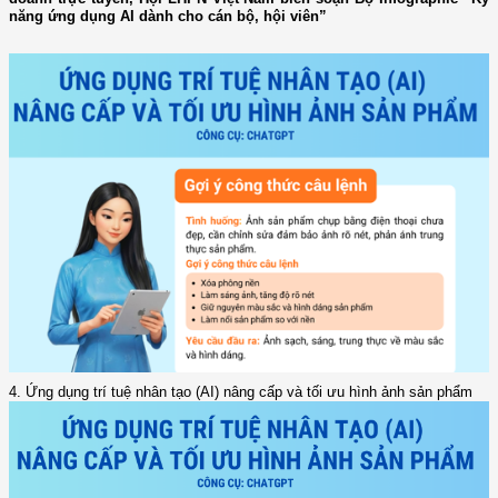
năng ứng dụng AI dành cho cán bộ, hội viên”
4. Ứng dụng trí tuệ nhân tạo (AI) nâng cấp và tối ưu hình ảnh sản phẩm