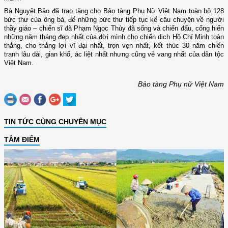
Bà Nguyệt Bảo đã trao tặng cho Bảo tàng Phụ Nữ Việt Nam toàn bộ 128
bức thư của ông bà, để những bức thư tiếp tục kể câu chuyện về người
thầy giáo – chiến sĩ đã Phạm Ngọc Thủy đã sống và chiến đấu, cống hiến
những năm tháng đẹp nhất của đời mình cho chiến dịch Hồ Chí Minh toàn
thắng, cho thắng lợi vĩ đại nhất, trọn vẹn nhất, kết thúc 30 năm chiến
tranh lâu dài, gian khổ, ác liệt nhất nhưng cũng vẻ vang nhất của dân tộc
Việt Nam.
Bảo tàng Phụ nữ Việt Nam
TIN TỨC CÙNG CHUYÊN MỤC
TÂM ĐIỂM