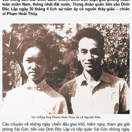
toàn miền Nam, thống nhất đất nước. Trong đoàn quân tiến vào Dinh
Độc Lập ngày 30 tháng 4 lịch sử năm ấy có người thầy giáo – chiến
sĩ Phạm Hoài Thủy.
Vợ chồng ông Phạm Hoài Thủy và Lê Nguyệt Bảo
Câu chuyện về những ngày chiến đấu gian khổ, hiểm nguy, tham gia giải
phóng Sài Gòn, tiến vào Dinh Độc Lập và tiếp quản Sài Gòn những ngày