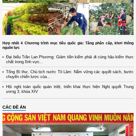
Hợp nhất 4 Chương trình mục tiêu quốc gia: Tăng phân cấp, khơi thông
nguồn lực
Đại biểu Trần Lan Phương: Giảm tiền kiểm phải đi cùng hậu kiểm thực
chất trong lĩnh vực...
Tổng Bí thư, Chủ tịch nước Tô Lâm: Nắm vững các quyết sách, bước
chuyển chiến lược của...
Hội nghị toàn quốc quán triệt, triển khai thực hiện Nghị quyết Trung
ương 3, khóa XIV
CÁC ĐỀ ÁN