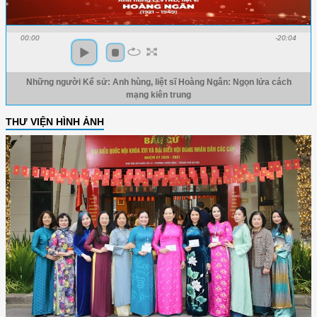
00:00
-20:04
Những người Kể sử: Anh hùng, liệt sĩ Hoàng Ngân: Ngọn lửa cách
mạng kiên trung
THƯ VIỆN HÌNH ẢNH