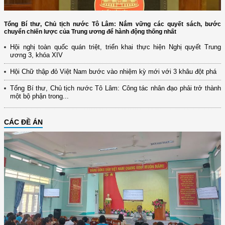
Tổng Bí thư, Chủ tịch nước Tô Lâm: Nắm vững các quyết sách, bước
chuyển chiến lược của Trung ương để hành động thống nhất
Hội nghị toàn quốc quán triệt, triển khai thực hiện Nghị quyết Trung
ương 3, khóa XIV
Hội Chữ thập đỏ Việt Nam bước vào nhiệm kỳ mới với 3 khâu đột phá
Tổng Bí thư, Chủ tịch nước Tô Lâm: Công tác nhân đạo phải trở thành
một bộ phận trong...
CÁC ĐỀ ÁN