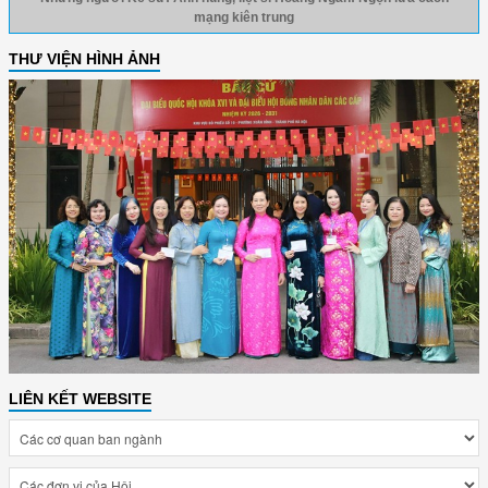
mạng kiên trung
THƯ VIỆN HÌNH ẢNH
LIÊN KẾT WEBSITE