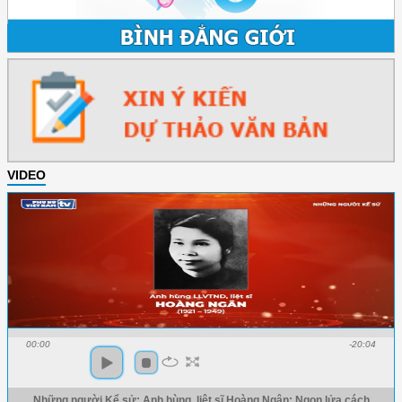
VIDEO
00:00
-20:04
Những người Kể sử: Anh hùng, liệt sĩ Hoàng Ngân: Ngọn lửa cách