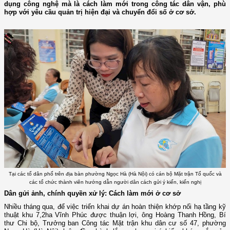
dụng công nghệ mà là cách làm mới trong công tác dân vận, phù
hợp với yêu cầu quản trị hiện đại và chuyển đổi số ở cơ sở.
Tại các tổ dân phố trên địa bàn phường Ngọc Hà (Hà Nội) có cán bộ Mặt trận Tổ quốc và
các tổ chức thành viên hướng dẫn người dân cách gửi ý kiến, kiến nghị
Dân gửi ảnh, chính quyền xử lý: Cách làm mới ở cơ sở
Nhiều tháng qua, để việc triển khai dự án hoàn thiện khớp nối hạ tầng kỹ
thuật khu 7,2ha Vĩnh Phúc được thuận lợi, ông Hoàng Thanh Hồng, Bí
thư Chi bộ, Trưởng ban Công tác Mặt trận khu dân cư số 47, phường