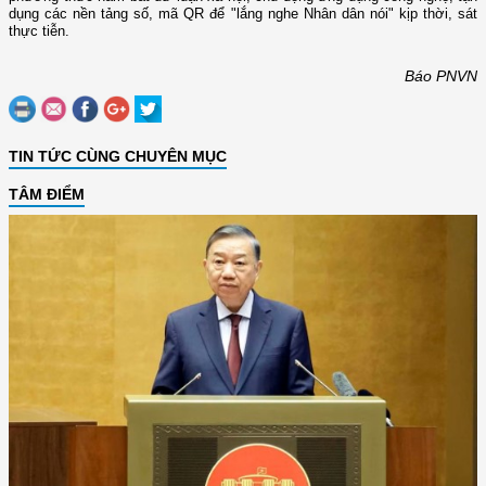
dụng các nền tảng số, mã QR để "lắng nghe Nhân dân nói" kịp thời, sát
thực tiễn.
Báo PNVN
TIN TỨC CÙNG CHUYÊN MỤC
TÂM ĐIỂM