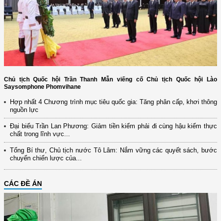
Chủ tịch Quốc hội Trần Thanh Mẫn viếng cố Chủ tịch Quốc hội Lào
Saysomphone Phomvihane
Hợp nhất 4 Chương trình mục tiêu quốc gia: Tăng phân cấp, khơi thông
nguồn lực
Đại biểu Trần Lan Phương: Giảm tiền kiểm phải đi cùng hậu kiểm thực
chất trong lĩnh vực...
Tổng Bí thư, Chủ tịch nước Tô Lâm: Nắm vững các quyết sách, bước
chuyển chiến lược của...
CÁC ĐỀ ÁN