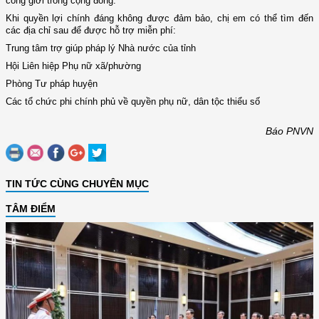
công giới trong cộng đồng.
Khi quyền lợi chính đáng không được đảm bảo, chị em có thể tìm đến
các địa chỉ sau để được hỗ trợ miễn phí:
Trung tâm trợ giúp pháp lý Nhà nước của tỉnh
Hội Liên hiệp Phụ nữ xã/phường
Phòng Tư pháp huyện
Các tổ chức phi chính phủ về quyền phụ nữ, dân tộc thiểu số
Báo PNVN
TIN TỨC CÙNG CHUYÊN MỤC
TÂM ĐIỂM