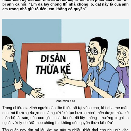
bị anh cả nói: “Em đã lấy chồng thì nhà chồng lo, đất này là của anh
em trong nhà giữ tổ tiên, em không có quyền".
Ảnh minh họa
Trong nhiều gia đình người dân tộc thiểu số tại vùng cao, khi cha mẹ mất,
con trai thường được coi là người "kế tục hương hỏa", nên được thừa kế
toàn bộ tài sản, còn con gái - nhất là nếu đã lấy chồng - thường bị gạt ra
ngoài với lý do "đã theo chồng thì không còn quyền thừa kế nữa".
Tập quán này tồn tại lâu đời và gây ra nhiều thiệt thòi cho phụ nữ, đặc