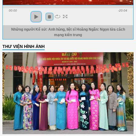
00:00
-20:04
Những người Kể sử: Anh hùng, liệt sĩ Hoàng Ngân: Ngọn lửa cách
mạng kiên trung
THƯ VIỆN HÌNH ẢNH