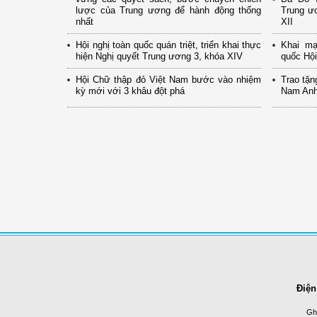
lược của Trung ương để hành động thống
Trung ư
nhất
XII
Hội nghị toàn quốc quán triệt, triển khai thực
Khai mạ
hiện Nghị quyết Trung ương 3, khóa XIV
quốc Hội
Hội Chữ thập đỏ Việt Nam bước vào nhiệm
Trao tặn
kỳ mới với 3 khâu đột phá
Nam Anh
Điện
Ghi