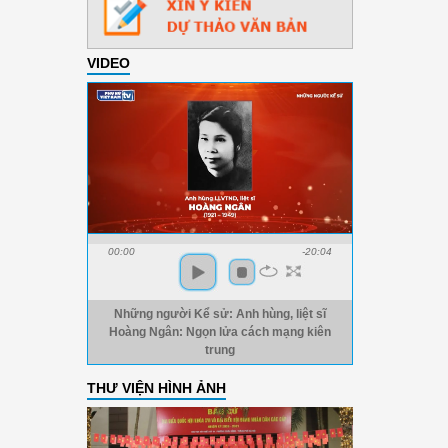
VIDEO
00:00
-20:04
Những người Kể sử: Anh hùng, liệt sĩ
Hoàng Ngân: Ngọn lửa cách mạng kiên
trung
THƯ VIỆN HÌNH ẢNH