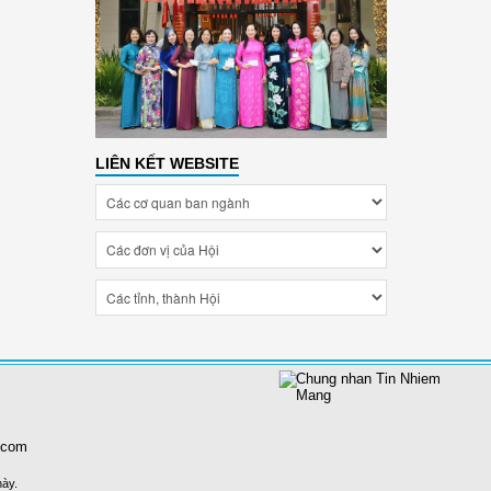
LIÊN KẾT WEBSITE
.com
này.