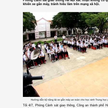
Phòng Cảnh sát giao thông Hà Nội xác nhận không có qu
khiển xe gắn máy, tránh hiểu lầm trên mạng xã hội.
Hướng dẫn kỹ năng lái xe gắn máy an toàn cho học sinh Trung họ
Tối 4/7, Phòng Cảnh sát giao thông, Công an thành phố Hà