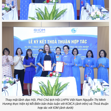
Thay mặt lãnh đạo Hội, Phó Chủ tịch Hội LHPN Việt Nam Nguyễn Thị Minh
Hương thực hiện ký kết Biên bản thảo luận với KOICA (ảnh trên) và Thoả thuận
hợp tác với IOM (ảnh dưới)