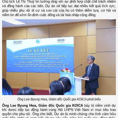
Chủ
tịch Lê Thị Thuỷ
tin tưởng rằng với sự phối hợp chặt chẽ trách nhiệm
và đồng hành của các bên, Dự án sẽ tiếp tục đạt nhiều kết quả tích cực,
giúp nhiều phụ nữ di cư và con cái của họ có thêm điểm tựa, cơ hội và
niềm tin để sớm ổn định cuộc đống và tái hoà nhập cộng đồng
.
Ông Lee Byung Hwa, Giám đốc Quốc gia KOICA phát biểu
Ông Lee Byung Hwa,
Giám đốc Quốc gia KOICA
bày tỏ niềm vinh dự
khi được tiếp tục đồng hành cùng Hội LHPN Việt Nam vì mục tiêu trao
quyền cho phụ nữ. Ông cho biết, Dự án là minh chứng cho tình cảm hữu