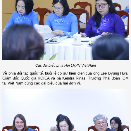
Các đại biểu phía Hội LHPN Việt Nam
Về phía đối tác quốc tế, buổi lễ có sự hiện diện của ông
Lee
Byung Hwa,
Giám đốc Quốc gia KOICA và bà Kendra Rinas, Trưởng Phái đoàn IOM
tại Việt Nam
cùng các đại biểu của hai đơn vị.