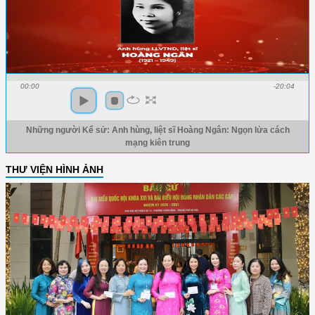
00:00
-20:04
Những người Kể sử: Anh hùng, liệt sĩ Hoàng Ngân: Ngọn lửa cách
mạng kiên trung
THƯ VIỆN HÌNH ẢNH