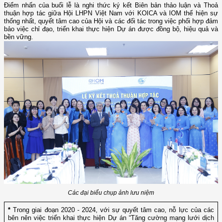
Điểm nhấn của buổi lễ là nghi thức ký kết Biên bản thảo luận và Thoả
thuận hợp tác giữa Hội LHPN Việt Nam với KOICA và IOM thể hiện sự
thống nhất, quyết tâm cao của Hội và các đối tác trong việc phối hợp đảm
bảo việc chỉ đạo, triển khai thực hiện Dự án được đồng bộ, hiệu quả và
bền vững.
Các đại biểu chụp ảnh lưu niệm
*
Trong giai đoạn 2020 - 2024, với sự quyết tâm cao, nỗ lực của các
bên nên việc triển khai thực hiện Dự án “Tăng cường mạng lưới dịch