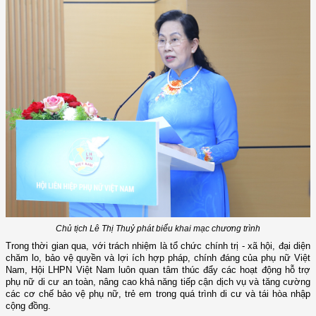
Chủ tịch Lê Thị Thuỷ phát biểu khai mạc chương trình
Trong thời gian qua, với trách nhiệm là
t
ổ chức chính trị - xã hội, đại diện
chăm lo, bảo vệ quyền và lợi ích hợp pháp, chính đáng của phụ nữ Việt
Nam, Hội LHPN
Việt Nam luôn quan tâm thúc đẩy các hoạt động hỗ trợ
phụ nữ di cư an toàn, nâng cao khả năng tiếp cận dịch vụ và tăng cường
các cơ chế bảo vệ phụ nữ, trẻ em trong quá trình di cư và tái hòa nhập
cộng đồng.