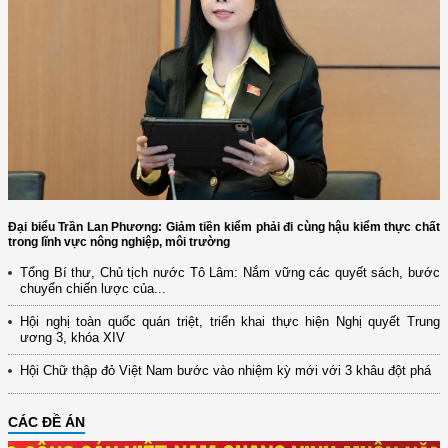
Đại biểu Trần Lan Phương: Giảm tiền kiểm phải đi cùng hậu kiểm thực chất
trong lĩnh vực nông nghiệp, môi trường
Tổng Bí thư, Chủ tịch nước Tô Lâm: Nắm vững các quyết sách, bước
chuyển chiến lược của...
Hội nghị toàn quốc quán triệt, triển khai thực hiện Nghị quyết Trung
ương 3, khóa XIV
Hội Chữ thập đỏ Việt Nam bước vào nhiệm kỳ mới với 3 khâu đột phá
CÁC ĐỀ ÁN