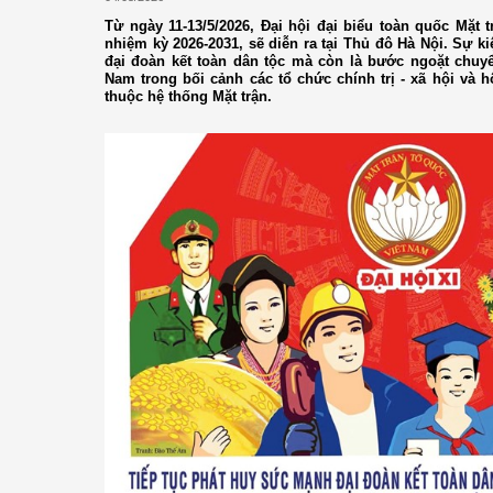
Từ ngày 11-13/5/2026, Đại hội đại biểu toàn quốc Mặt 
nhiệm kỳ 2026-2031, sẽ diễn ra tại Thủ đô Hà Nội. Sự ki
đại đoàn kết toàn dân tộc mà còn là bước ngoặt chu
Nam trong bối cảnh các tổ chức chính trị - xã hội và 
thuộc hệ thống Mặt trận.