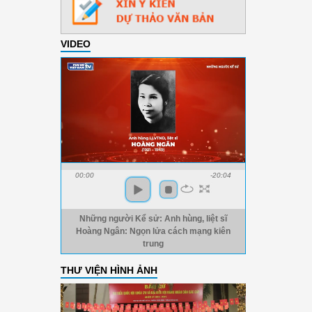
VIDEO
00:00
-20:04
Những người Kể sử: Anh hùng, liệt sĩ
Hoàng Ngân: Ngọn lửa cách mạng kiên
trung
THƯ VIỆN HÌNH ẢNH