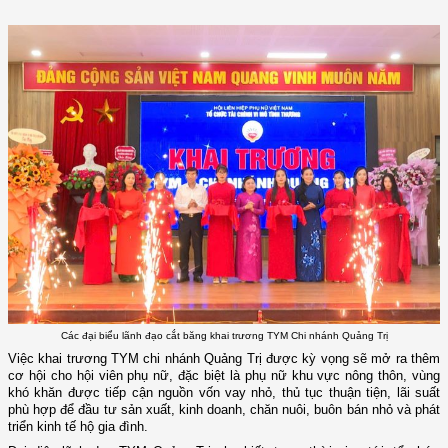
Các đại biểu lãnh đạo cắt băng khai trương TYM Chi nhánh Quảng Trị
Việc khai trương TYM
c
hi nhánh Quảng Trị được kỳ vọng sẽ mở ra thêm
cơ hội cho hội viên phụ nữ, đặc biệt là phụ nữ khu vực nông thôn, vùng
khó khăn được tiếp cận nguồn vốn vay nhỏ, thủ tục thuận tiện, lãi suất
phù hợp để đầu tư sản xuất, kinh doanh, chăn nuôi, buôn bán nhỏ và phát
triển kinh tế hộ gia đình.