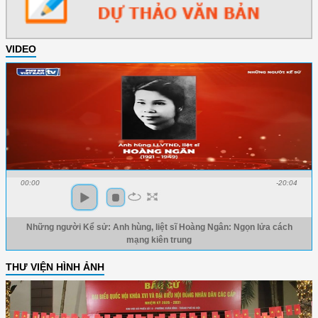
VIDEO
00:00
-20:04
Những người Kể sử: Anh hùng, liệt sĩ Hoàng Ngân: Ngọn lửa cách
mạng kiên trung
THƯ VIỆN HÌNH ẢNH