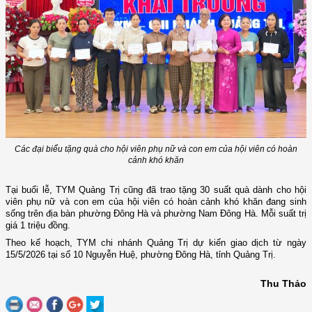
Các đại biểu tặng quà cho hội viên phụ nữ và con em của hội viên có hoàn
cảnh khó khăn
Tại buổi lễ, TYM
Quảng Trị
cũng đã trao tặng 30 suất quà dành cho hội
viên phụ nữ và con em của hội viên có hoàn cảnh khó khăn đang sinh
sống trên địa bàn phường Đông Hà và phường Nam Đông Hà. Mỗi suất trị
giá 1 triệu đồng.
Theo kế hoạch, TYM
c
hi nhánh Quảng Trị dự kiến giao dịch từ ngày
15/5/2026 tại số 10 Nguyễn Huệ, phường Đông Hà, tỉnh Quảng Trị.
Thu Thảo