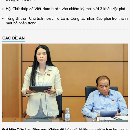
Hội Chữ thập đỏ Việt Nam bước vào nhiệm kỳ mới với 3 khâu đột phá
Tổng Bí thư, Chủ tịch nước Tô Lâm: Công tác nhân đạo phải trở thành
một bộ phận trong...
CÁC ĐỀ ÁN
Đại biểu Trần Lan Phương: Không để hòa giải khiến nạn nhân bạo lực quay