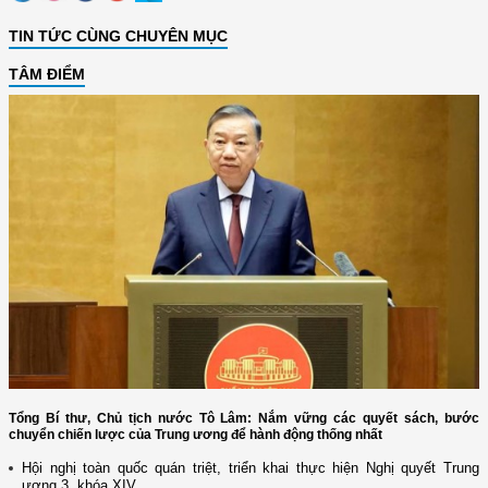
TIN TỨC CÙNG CHUYÊN MỤC
TÂM ĐIỂM
Tổng Bí thư, Chủ tịch nước Tô Lâm: Nắm vững các quyết sách, bước
chuyển chiến lược của Trung ương để hành động thống nhất
Hội nghị toàn quốc quán triệt, triển khai thực hiện Nghị quyết Trung
ương 3, khóa XIV