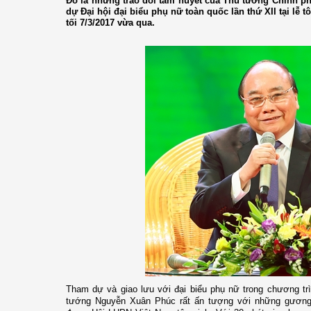
Đó là những trao đổi tâm huyết của Thủ tướng Chính p
dự Đại hội đại biểu phụ nữ toàn quốc lần thứ XII tại lễ
tối 7/3/2017 vừa qua.
Tham dự và giao lưu với đại biểu phụ nữ trong chương tr
tướng Nguyễn Xuân Phúc rất ấn tượng với những gương mặ