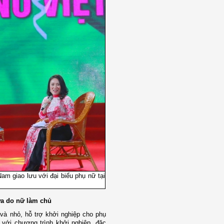
m giao lưu với đại biểu phụ nữ tại
a do nữ làm chủ
 và nhỏ, hỗ trợ khởi nghiệp cho phụ
n với chương trình khởi nghiệp, đặc