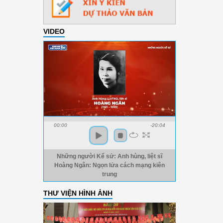
VIDEO
00:00
-20:04
Những người Kể sử: Anh hùng, liệt sĩ
Hoàng Ngân: Ngọn lửa cách mạng kiên
trung
THƯ VIỆN HÌNH ẢNH