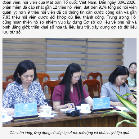
đoàn viên, hội viên của Mặt trận Tổ quốc Việt Nam. Đến ngày 30/6/2026,
phần mềm đã cập nhật gần 12 triệu hội viên, đạt trên 91% tổng số hội viên
quản lý; hơn 9 triệu hội viên đã có thông tin căn cước công dân và gần
7,93 triệu hội viên được đối khớp dữ liệu thành công. Trung ương Hội
cũng hoàn thiện hồ sơ nhiệm vụ xây dựng Cơ sở dữ liệu về phụ nữ và
bình đẳng giới; triển khai số hóa tài liệu lưu trữ, xây dựng cơ sở dữ liệu
lưu trữ số.
Các nền tảng, ứng dụng số tiếp tục được mở rộng và phát huy hiệu quả