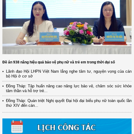
Đề án 938 nâng hiệu quả bảo vệ phụ nữ và trẻ em trong thời đại số
Lãnh đạo Hội LHPN Việt Nam lắng nghe tâm tư, nguyện vọng của cán
bộ Hội ở cơ sở
Đồng Tháp: Tập huấn nâng cao năng lực bảo vệ, chăm sóc sức khỏe
tâm thần và hỗ trợ trẻ...
Đồng Tháp: Quán triệt Nghị quyết Đại hội đại biểu phụ nữ toàn quốc lần
thứ XIV đến cán...