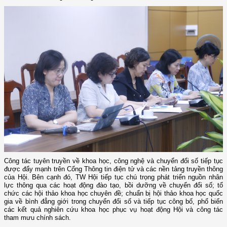
Công tác tuyên truyền về khoa học, công nghệ và chuyển đổi số tiếp tục
được đẩy mạnh trên Cổng Thông tin điện tử và các nền tảng truyền thông
của Hội. Bên cạnh đó, TW Hội tiếp tục chú trọng phát triển nguồn nhân
lực thông qua các hoạt động đào tạo, bồi dưỡng về chuyển đổi số; tổ
chức các hội thảo khoa học chuyên đề; chuẩn bị hội thảo khoa học quốc
gia về bình đẳng giới trong chuyển đổi số và tiếp tục công bố, phổ biến
các kết quả nghiên cứu khoa học phục vụ hoạt động Hội và công tác
tham mưu chính sách.