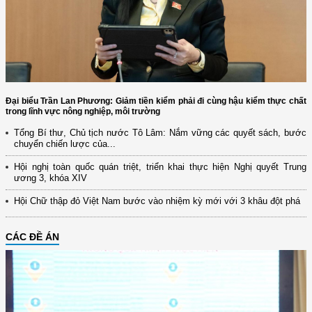
Đại biểu Trần Lan Phương: Giảm tiền kiểm phải đi cùng hậu kiểm thực chất
trong lĩnh vực nông nghiệp, môi trường
Tổng Bí thư, Chủ tịch nước Tô Lâm: Nắm vững các quyết sách, bước
chuyển chiến lược của...
Hội nghị toàn quốc quán triệt, triển khai thực hiện Nghị quyết Trung
ương 3, khóa XIV
Hội Chữ thập đỏ Việt Nam bước vào nhiệm kỳ mới với 3 khâu đột phá
CÁC ĐỀ ÁN