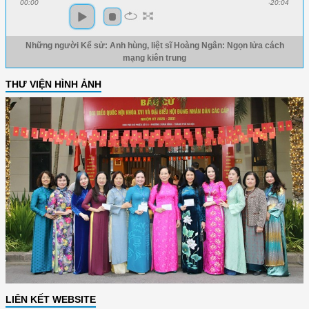
00:00
-20:04
Những người Kể sử: Anh hùng, liệt sĩ Hoàng Ngân: Ngọn lửa cách
mạng kiên trung
THƯ VIỆN HÌNH ẢNH
LIÊN KẾT WEBSITE