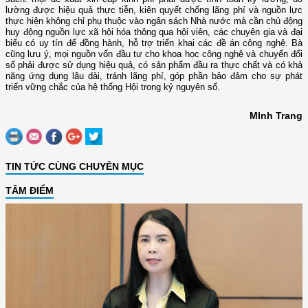
lường được hiệu quả thực tiễn, kiên quyết chống lãng phí và nguồn lực
thực hiện không chỉ phụ thuộc vào ngân sách Nhà nước mà cần chủ động
huy động nguồn lực xã hội hóa thông qua hội viên, các chuyên gia và đại
biểu có uy tín để đồng hành, hỗ trợ triển khai các đề án công nghệ. Bà
cũng lưu ý, mọi nguồn vốn đầu tư cho khoa học công nghệ và chuyển đổi
số phải được sử dụng hiệu quả, có sản phẩm đầu ra thực chất và có khả
năng ứng dụng lâu dài, tránh lãng phí, góp phần bảo đảm cho sự phát
triển vững chắc của hệ thống Hội trong kỷ nguyên số.
MInh Trang
TIN TỨC CÙNG CHUYÊN MỤC
TÂM ĐIỂM