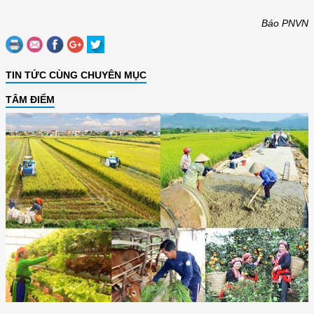
Báo PNVN
TIN TỨC CÙNG CHUYÊN MỤC
TÂM ĐIỂM