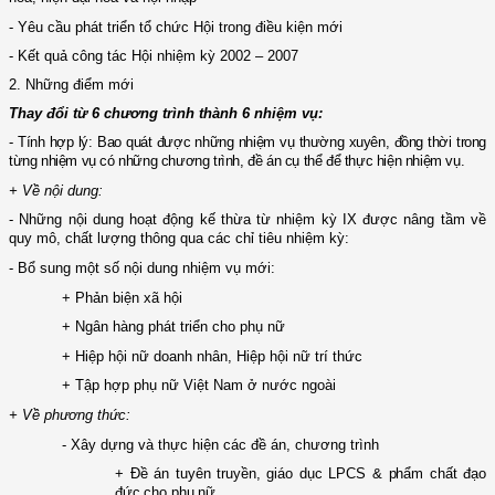
-
Yêu cầu phát triển tổ chức Hội trong điều kiện mới
- Kết quả công tác Hội nhiệm kỳ 2002 – 2007
2. Những điểm mới
Thay đổi từ 6 chương trình thành 6 nhiệm vụ:
- Tính hợp lý: Bao quát được những nhiệm vụ thường xuyên, đồng thời trong
từng nhiệm vụ có những chương trình, đề án cụ thể để thực hiện nhiệm vụ.
+
Về nội dung:
- Những nội dung hoạt động kế thừa từ nhiệm kỳ IX được nâng tầm về
quy mô, chất lượng thông qua các chỉ tiêu nhiệm kỳ:
- Bổ sung một số nội dung nhiệm vụ mới:
+ Phản biện xã hội
+ Ngân hàng phát triển cho phụ nữ
+ Hiệp hội nữ doanh nhân, Hiệp hội nữ trí thức
+ Tập hợp phụ nữ Việt Nam ở nước ngoài
+
Về phương thức:
- Xây dựng và thực hiện các đề án, chương trình
+ Đề án tuyên truyền, giáo dục LPCS & phẩm chất đạo
đức cho phụ nữ