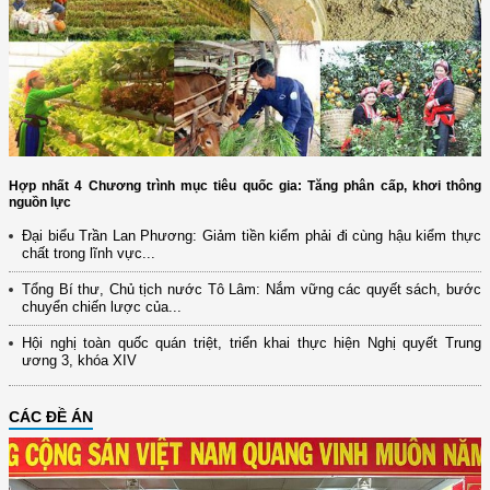
Hợp nhất 4 Chương trình mục tiêu quốc gia: Tăng phân cấp, khơi thông
nguồn lực
Đại biểu Trần Lan Phương: Giảm tiền kiểm phải đi cùng hậu kiểm thực
chất trong lĩnh vực...
Tổng Bí thư, Chủ tịch nước Tô Lâm: Nắm vững các quyết sách, bước
chuyển chiến lược của...
Hội nghị toàn quốc quán triệt, triển khai thực hiện Nghị quyết Trung
ương 3, khóa XIV
CÁC ĐỀ ÁN