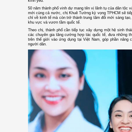
kính yêu.
50 năm thành phố vinh dự mang tên vị lãnh tụ của dân tộc v
mới cùng cả nước, chị Khuê Tường kỳ vọng TPHCM sẽ tiếp t
chỉ về kinh tế mà còn trở thành trung tâm đổi mới sáng tạo
khu vực và vươn tầm quốc tế.
Theo chị, thành phố cần tiếp tục xây dựng một hệ sinh thái
các chuyên gia tăng cường hợp tác quốc tế, đưa những thà
trên thế giới vào ứng dụng tại Việt Nam, góp phần nâng
người dân.