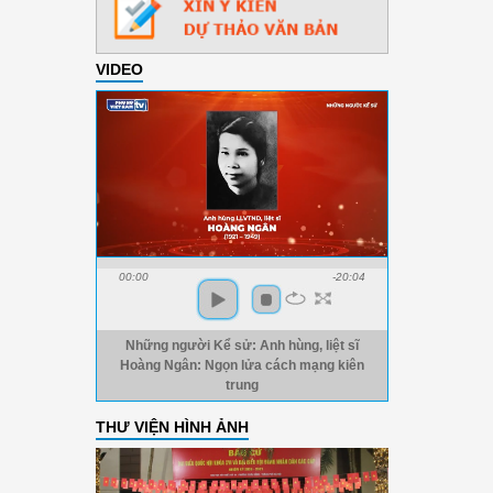
VIDEO
00:00
-20:04
Những người Kể sử: Anh hùng, liệt sĩ
Hoàng Ngân: Ngọn lửa cách mạng kiên
trung
THƯ VIỆN HÌNH ẢNH