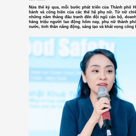
Nửa thế kỷ qua, mỗi bước phát triển của Thành phố 
hành và cống hiến của các thế hệ phụ nữ. Từ nữ chiế
những năm tháng đấu tranh đến đội ngũ cán bộ, doanh
hàng triệu người lao động hôm nay, phụ nữ thành phố
nước, tinh thần năng động, sáng tạo và khát vọng cống 