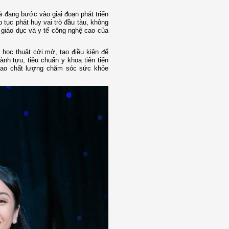
à đang bước vào giai đoạn phát triển
ục phát huy vai trò đầu tàu, không
, giáo dục và y tế công nghệ cao của
 học thuật cởi mở, tạo điều kiện để
nh tựu, tiêu chuẩn y khoa tiên tiến
 cao chất lượng chăm sóc sức khỏe