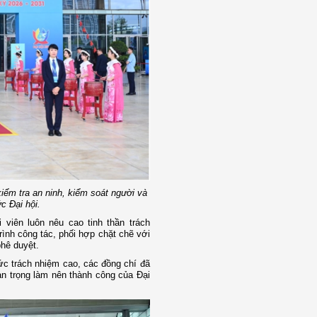
ểm tra an ninh, kiểm soát người và
c Đại hội.
 viên luôn nêu cao tinh thần trách
ình công tác, phối hợp chặt chẽ với
hê duyệt.
ức trách nhiệm cao, các đồng chí đã
n trọng làm nên thành công của Đại