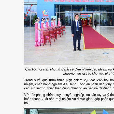
Cán bộ, hội viên phụ nữ Cảnh vệ đảm nhiệm các nhiệm vụ ki
phương tiện ra vào khu vực tổ chứ
Trong suốt quá trình thực hiện nhiệm vụ, các cán bộ, hội
nhiệm, chấp hành nghiêm điều lệnh Công an nhân dân, quy tr
các lực lượng, thực hiện đúng phương án bảo vệ đã được p
Với tác phong chính quy, chuyên nghiệp, sự tận tụy và ý th
hoàn thành xuất sắc mọi nhiệm vụ được giao, góp phần qua
hội.