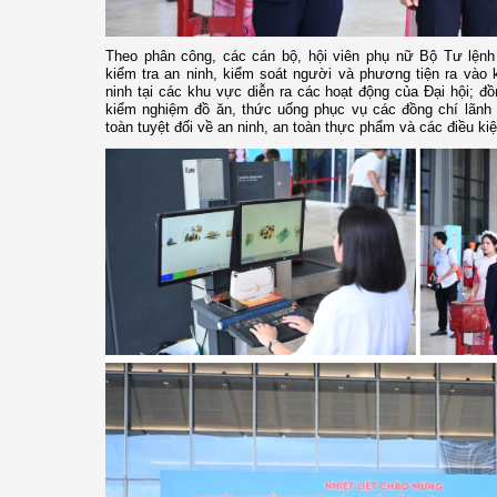
Theo phân công, các cán bộ, hội viên phụ nữ Bộ Tư lện
kiểm tra an ninh, kiểm soát người và phương tiện ra vào 
ninh tại các khu vực diễn ra các hoạt động của Đại hội; đồ
kiểm nghiệm đồ ăn, thức uống phục vụ các đồng chí lãnh 
toàn tuyệt đối về an ninh, an toàn thực phẩm và các điều kiệ