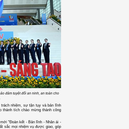
ảo đảm tuyệt đối an ninh, an toàn cho
.
trách nhiệm, sự tận tụy và bản lĩnh
ập thành tích chào mừng thành công
mới "Đoàn kết - Bản lĩnh - Nhân ái -
uất sắc mọi nhiệm vụ được giao, góp