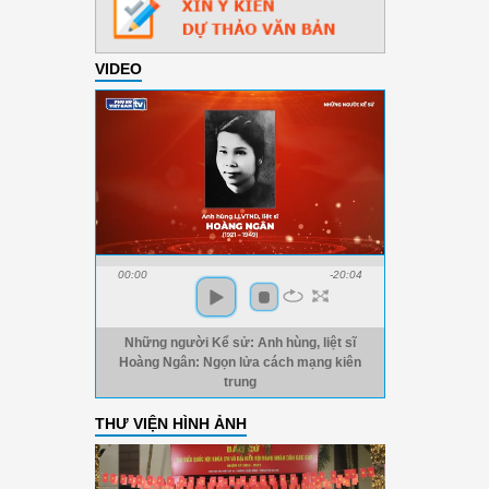
VIDEO
00:00
-20:04
Những người Kể sử: Anh hùng, liệt sĩ
Hoàng Ngân: Ngọn lửa cách mạng kiên
trung
THƯ VIỆN HÌNH ẢNH