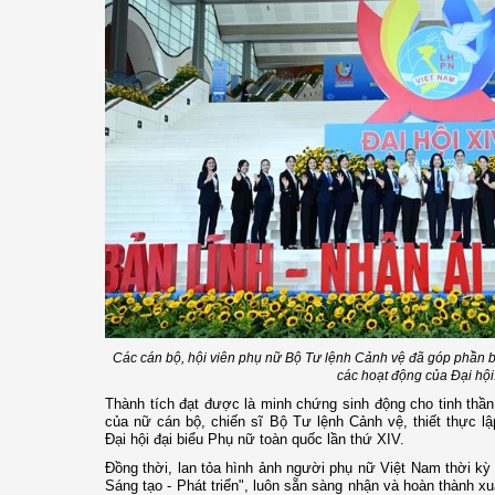
Các cán bộ, hội viên phụ nữ Bộ Tư lệnh Cảnh vệ đã góp phần b
các hoạt động của Đại hội
Thành tích đạt được là minh chứng sinh động cho tinh thần 
của nữ cán bộ, chiến sĩ Bộ Tư lệnh Cảnh vệ, thiết thực l
Đại hội đại biểu Phụ nữ toàn quốc lần thứ XIV.
Đồng thời, lan tỏa hình ảnh người phụ nữ Việt Nam thời kỳ 
Sáng tạo - Phát triển", luôn sẵn sàng nhận và hoàn thành x