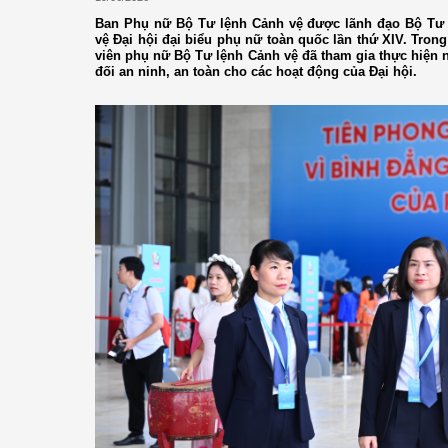
Ban Phụ nữ Bộ Tư lệnh Cảnh vệ được lãnh đạo Bộ Tư 
vệ Đại hội đại biểu phụ nữ toàn quốc lần thứ XIV. Trong 
viên phụ nữ Bộ Tư lệnh Cảnh vệ đã tham gia thực hiện 
đối an ninh, an toàn cho các hoạt động của Đại hội.