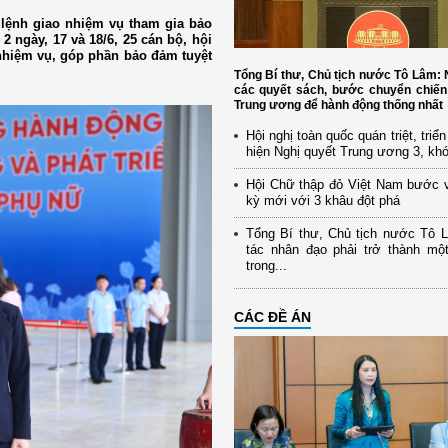
lệnh giao nhiệm vụ tham gia bảo
2 ngày, 17 và 18/6, 25 cán bộ, hội
nhiệm vụ, góp phần bảo đảm tuyệt
Tổng Bí thư, Chủ tịch nước Tô Lâm
các quyết sách, bước chuyển chiến
Trung ương để hành động thống nhất
Hội nghị toàn quốc quán triệt, triể
hiện Nghị quyết Trung ương 3, kh
Hội Chữ thập đỏ Việt Nam bước 
kỳ mới với 3 khâu đột phá
Tổng Bí thư, Chủ tịch nước Tô 
tác nhân đạo phải trở thành mộ
trong...
CÁC ĐỀ ÁN