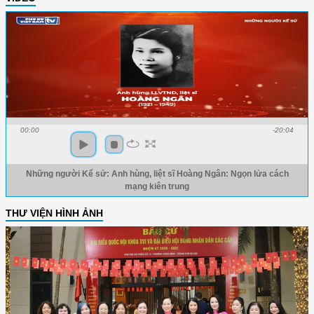
00:00
-20:04
Những người Kể sử: Anh hùng, liệt sĩ Hoàng Ngân: Ngọn lửa cách
mạng kiên trung
THƯ VIỆN HÌNH ẢNH