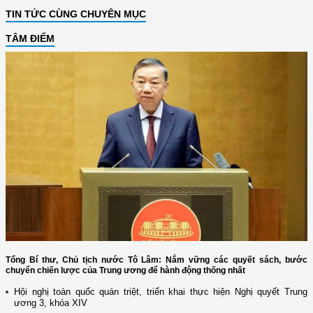
TIN TỨC CÙNG CHUYÊN MỤC
TÂM ĐIỂM
Tổng Bí thư, Chủ tịch nước Tô Lâm: Nắm vững các quyết sách, bước
chuyển chiến lược của Trung ương để hành động thống nhất
Hội nghị toàn quốc quán triệt, triển khai thực hiện Nghị quyết Trung
ương 3, khóa XIV