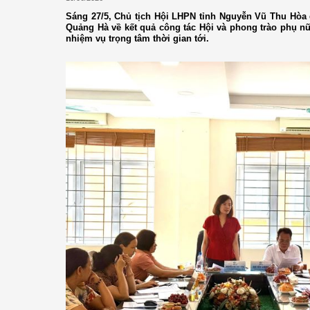
Sáng 27/5, Chủ tịch Hội LHPN tỉnh Nguyễn Vũ Thu Hòa
Quảng Hà về kết quả công tác Hội và phong trào phụ nữ
nhiệm vụ trọng tâm thời gian tới.