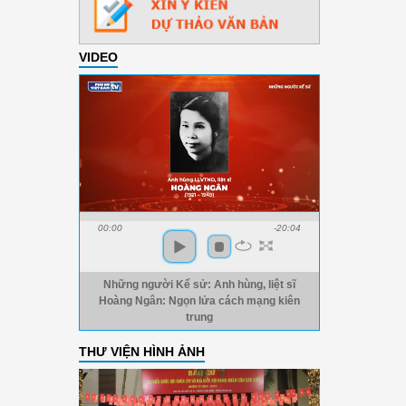
VIDEO
00:00
-20:04
Những người Kể sử: Anh hùng, liệt sĩ
Hoàng Ngân: Ngọn lửa cách mạng kiên
trung
THƯ VIỆN HÌNH ẢNH