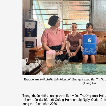
Thường trực Hội LHPN tỉnh thăm hỏi, tặng quà cháu Bùi Thị Ngọc
Quảng Hà
Trong khuôn khổ chương trình làm việc, Thường trực
Hội L
trẻ em trên địa bàn xã Quảng Hà nhân dịp Ngày Quốc tế t
động vì trẻ em năm 2026.