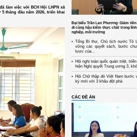
 đã làm việc với BCH Hội LHPN xã
 5 tháng đầu năm 2026, triển khai
Đại biểu Trần Lan Phương: Giảm tiền
đi cùng hậu kiểm thực chất trong lĩn
nghiệp, môi trường
Tổng Bí thư, Chủ tịch nước Tô
vững các quyết sách, bước chu
lược của...
Hội nghị toàn quốc quán triệt, triể
hiện Nghị quyết Trung ương 3, kh
Hội Chữ thập đỏ Việt Nam bước 
kỳ mới với 3 khâu đột phá
CÁC ĐỀ ÁN