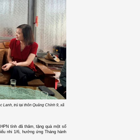
 Lanh, trú tại thôn Quảng Chính 9, xã
HPN tỉnh
đã thăm, tặng quà một số
hiếu nhi 1/6, hưởng ứng Tháng hành