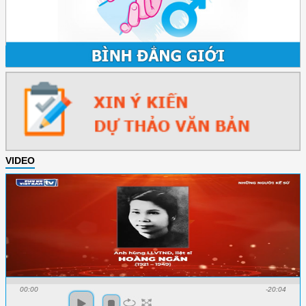
VIDEO
00:00
-20:04