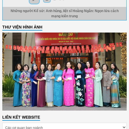
Những người Kể sử: Anh hùng, liệt sĩ Hoàng Ngân: Ngọn lửa cách
mạng kiên trung
THƯ VIỆN HÌNH ẢNH
LIÊN KẾT WEBSITE