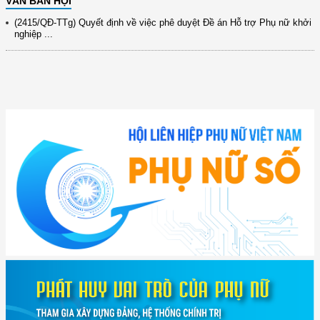
VĂN BẢN HỘI
(2415/QĐ-TTg) Quyết định về việc phê duyệt Đề án Hỗ trợ Phụ nữ khởi
nghiệp ...