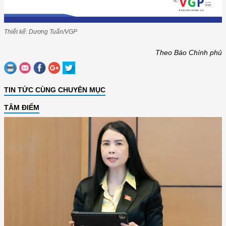
Thiết kế: Dương Tuấn/VGP
Theo Báo Chính phủ
TIN TỨC CÙNG CHUYÊN MỤC
TÂM ĐIỂM