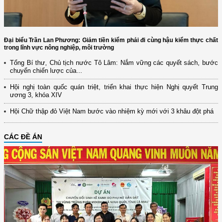
Đại biểu Trần Lan Phương: Giảm tiền kiểm phải đi cùng hậu kiểm thực chất
trong lĩnh vực nông nghiệp, môi trường
Tổng Bí thư, Chủ tịch nước Tô Lâm: Nắm vững các quyết sách, bước
chuyển chiến lược của...
Hội nghị toàn quốc quán triệt, triển khai thực hiện Nghị quyết Trung
ương 3, khóa XIV
Hội Chữ thập đỏ Việt Nam bước vào nhiệm kỳ mới với 3 khâu đột phá
CÁC ĐỀ ÁN