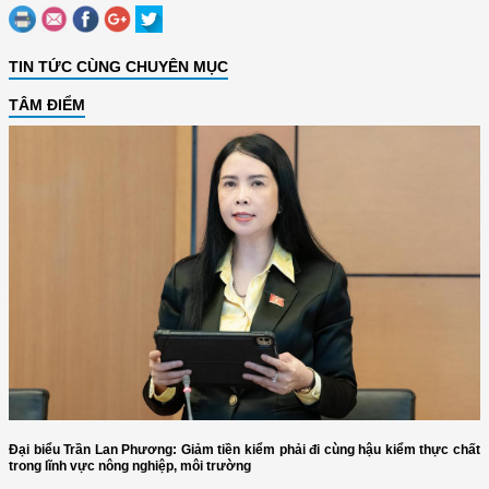
TIN TỨC CÙNG CHUYÊN MỤC
TÂM ĐIỂM
Đại biểu Trần Lan Phương: Giảm tiền kiểm phải đi cùng hậu kiểm thực chất
trong lĩnh vực nông nghiệp, môi trường