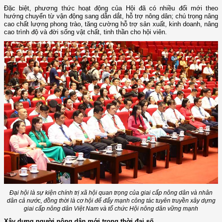
Đặc biệt, phương thức hoạt động của Hội đã có nhiều đổi mới theo
hướng chuyển từ vận động sang dẫn dắt, hỗ trợ nông dân; chú trọng nâng
cao chất lượng phong trào, tăng cường hỗ trợ sản xuất, kinh doanh, nâng
cao trình độ và đời sống vật chất, tinh thần cho hội viên.
Đại hội là sự kiện chính trị xã hội quan trọng của giai cấp nông dân và nhân
dân cả nước, đồng thời là cơ hội để đẩy mạnh công tác tuyên truyền xây dựng
giai cấp nông dân Việt Nam và tổ chức Hội nông dân vững mạnh
Xây dựng người nông dân mới trong thời đại số