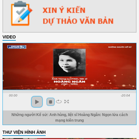
VIDEO
00:00
-20:04
Những người Kể sử: Anh hùng, liệt sĩ Hoàng Ngân: Ngọn lửa cách
mạng kiên trung
THƯ VIỆN HÌNH ẢNH