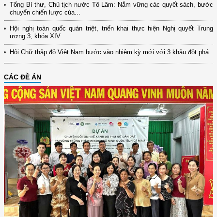
Tổng Bí thư, Chủ tịch nước Tô Lâm: Nắm vững các quyết sách, bước
chuyển chiến lược của...
Hội nghị toàn quốc quán triệt, triển khai thực hiện Nghị quyết Trung
ương 3, khóa XIV
Hội Chữ thập đỏ Việt Nam bước vào nhiệm kỳ mới với 3 khâu đột phá
CÁC ĐỀ ÁN