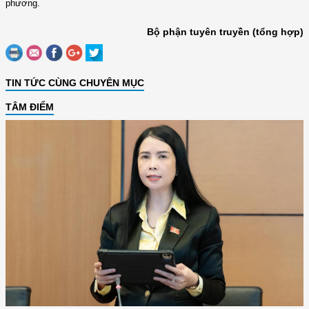
phương.
Bộ phận tuyên truyền (tổng hợp)
TIN TỨC CÙNG CHUYÊN MỤC
TÂM ĐIỂM