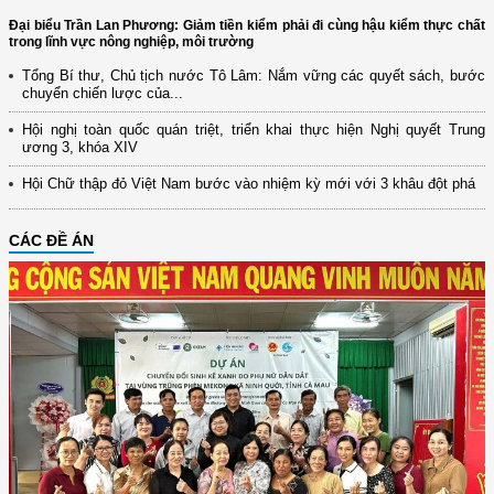
Đại biểu Trần Lan Phương: Giảm tiền kiểm phải đi cùng hậu kiểm thực chất
trong lĩnh vực nông nghiệp, môi trường
Tổng Bí thư, Chủ tịch nước Tô Lâm: Nắm vững các quyết sách, bước
chuyển chiến lược của...
Hội nghị toàn quốc quán triệt, triển khai thực hiện Nghị quyết Trung
ương 3, khóa XIV
Hội Chữ thập đỏ Việt Nam bước vào nhiệm kỳ mới với 3 khâu đột phá
CÁC ĐỀ ÁN