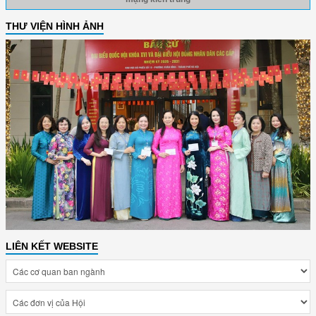
THƯ VIỆN HÌNH ẢNH
LIÊN KẾT WEBSITE