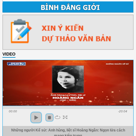
VIDEO
00:00
-20:04
Những người Kể sử: Anh hùng, liệt sĩ Hoàng Ngân: Ngọn lửa cách
mạng kiên trung