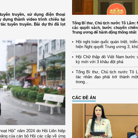
uyên truyền, sử dụng điện thoại
 dựng thành video trình chiếu tại
Tổng Bí thư, Chủ tịch nước Tô Lâm
ác tuyên truyền. Bài dự thi đã lọt
các quyết sách, bước chuyển chiến
Trung ương để hành động thống nhất
Hội nghị toàn quốc quán triệt, triể
hiện Nghị quyết Trung ương 3, kh
Hội Chữ thập đỏ Việt Nam bước 
kỳ mới với 3 khâu đột phá
Tổng Bí thư, Chủ tịch nước Tô 
tác nhân đạo phải trở thành mộ
trong...
CÁC ĐỀ ÁN
hoạt Hội" năm 2024 do Hội Liên hiệp
ăng của cán bộ Hội các cấp về ứng