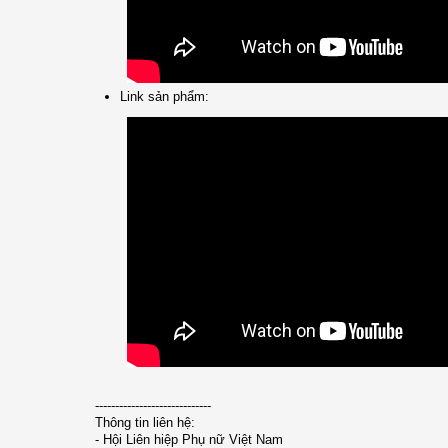
Link sản phẩm:
-----------------------------
Thông tin liên hệ:
- Hội Liên hiệp Phụ nữ Việt Nam