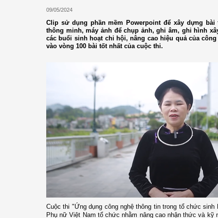
09/05/2024
Clip sử dụng phần mềm Powerpoint để xây dựng bài t
thông minh, máy ảnh để chụp ảnh, ghi âm, ghi hình xây
các buổi sinh hoạt chi hội, nâng cao hiệu quả của công t
vào vòng 100 bài tốt nhất của cuộc thi.
Cuộc thi "Ứng dụng công nghệ thông tin trong tổ chức sinh 
Phụ nữ Việt Nam tổ chức nhằm nâng cao nhận thức và kỹ n