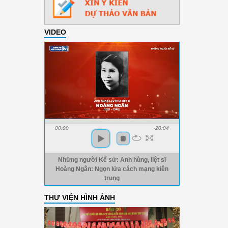
VIDEO
00:00
-20:04
Những người Kể sử: Anh hùng, liệt sĩ
Hoàng Ngân: Ngọn lửa cách mạng kiên
trung
THƯ VIỆN HÌNH ẢNH