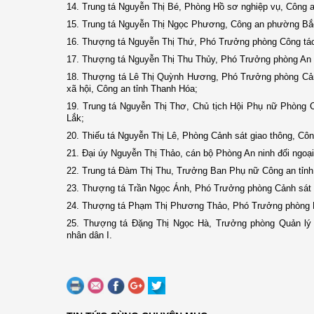
14. Trung tá Nguyễn Thị Bé, Phòng Hồ sơ nghiệp vụ, Công 
15. Trung tá Nguyễn Thị Ngọc Phương, Công an phường Bắc
16. Thượng tá Nguyễn Thị Thứ, Phó Trưởng phòng Công tác c
17. Thượng tá Nguyễn Thị Thu Thủy, Phó Trưởng phòng An ni
18. Thượng tá Lê Thị Quỳnh Hương, Phó Trưởng phòng Cảnh
xã hội, Công an tỉnh Thanh Hóa;
19. Trung tá Nguyễn Thị Thơ, Chủ tịch Hội Phụ nữ Phòng C
Lắk;
20. Thiếu tá Nguyễn Thị Lê, Phòng Cảnh sát giao thông, Cô
21. Đại úy Nguyễn Thị Thảo, cán bộ Phòng An ninh đối ngoại
22. Trung tá Đàm Thị Thu, Trưởng Ban Phụ nữ Công an tỉn
23. Thượng tá Trần Ngọc Ánh, Phó Trưởng phòng Cảnh sát g
24. Thượng tá Phạm Thị Phương Thảo, Phó Trưởng phòng H
25. Thượng tá Đặng Thị Ngọc Hà, Trưởng phòng Quản lý
nhân dân I.