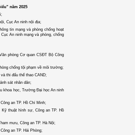
biểu” năm 2025
i;
i, Cục An ninh nội địa;
hông tin mạng và phòng chống hoạt
 Cục An ninh mạng và phòng, chống
, Văn phòng Cơ quan CSĐT Bộ Công
hòng chống tội phạm về môi trường;
 và thi đấu thể thao CAND;
Cảnh sát nhân dân;
u khoa học, Trường Đại học An ninh
 Công an TP. Hồ Chí Minh;
Kỹ thuật hình sự, Công an TP. Hồ
ham mưu, Công an TP. Hà Nội;
, Công an TP. Hải Phòng;