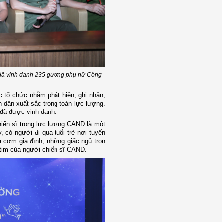
” đã vinh danh 235 gương phụ nữ Công
 tổ chức nhằm phát hiện, ghi nhận,
 dân xuất sắc trong toàn lực lượng.
 đã được vinh danh.
hiến sĩ
trong lực lượng CAND là một
, có người đi qua tuổi trẻ nơi tuyến
a cơm gia đình, những giấc ngủ trọn
 tim của người chiến sĩ CAND.