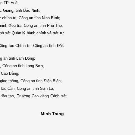
an TP. Huế;
 Giang, tỉnh Bắc Ninh;
hính trị, Công an tỉnh Ninh Bình;
nh điều tra, Công an tỉnh Phú Thọ;
 sát Quản lý hành chính về trật tự
ông tác Chính trị, Công an tỉnh Đắk
ng an tỉnh Lâm Đồng;
, Công an tỉnh Lạng Sơn;
h Cao Bằng;
iao thông, Công an tỉnh Điện Biên;
ậu Cần, Công an tỉnh Sơn La;
 đào tạo, Trường Cao đẳng Cảnh sát
Minh Trang