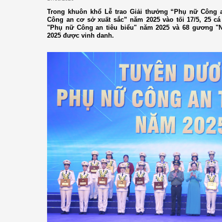
Trong khuôn khổ Lễ trao Giải thưởng “Phụ nữ Công a
Công an cơ sở xuất sắc” năm 2025 vào tối 17/5, 25 c
"Phụ nữ Công an tiêu biểu" năm 2025 và 68 gương "
2025 được vinh danh.