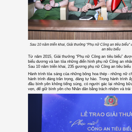
Sau 10 năm triển khai,
Giải thưởng “Phụ nữ Công an tiêu biểu
an tiêu biểu
Từ năm 2015, Giải thưởng “Phụ nữ Công an tiêu biểu” được
biểu dương và lan tỏa những điển hình phụ nữ Công an nhân
Sau 10 năm triển khai, 235 gương phụ nữ Công an tiêu biểu
Hành trình tỏa sáng của những bông
hoa thép - những nữ c
hành trình đáng trân trọng, đáng tự hào. Trong hành trình ấy
đầu bình yên không tiếng súng, có người gác lại những bữ
vẹn, để giữ bình yên cho Nhân dân bằng trách nhiệm và trái