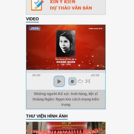
VIDEO
00:00
-20:04
Những người Kể sử: Anh hùng, liệt sĩ
Hoàng Ngân: Ngọn lửa cách mạng kiên
trung
THƯ VIỆN HÌNH ẢNH