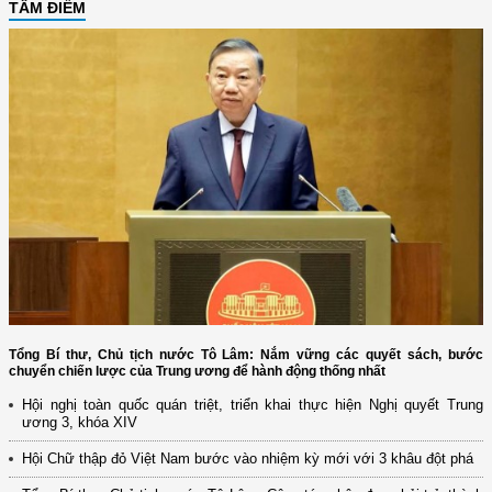
TÂM ĐIỂM
Tổng Bí thư, Chủ tịch nước Tô Lâm: Nắm vững các quyết sách, bước
chuyển chiến lược của Trung ương để hành động thống nhất
Hội nghị toàn quốc quán triệt, triển khai thực hiện Nghị quyết Trung
ương 3, khóa XIV
Hội Chữ thập đỏ Việt Nam bước vào nhiệm kỳ mới với 3 khâu đột phá