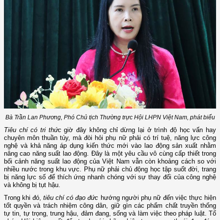
Bà Trần Lan Phương, Phó Chủ tịch Thường trực Hội LHPN Việt Nam, phát biểu
Tiêu chí có tri thức
giờ đây không chỉ dừng lại ở trình độ học vấn hay
chuyên môn thuần túy, mà đòi hỏi phụ nữ phải có trí tuệ, năng lực công
nghệ và khả năng áp dụng kiến thức mới vào lao động sản xuất nhằm
nâng cao năng suất lao động. Đây là một yêu cầu vô cùng cấp thiết trong
bối cảnh năng suất lao động của Việt Nam vẫn còn khoảng cách so với
nhiều nước trong khu vực. Phụ nữ phải chủ động học tập suốt đời, trang
bị năng lực số để thích ứng nhanh chóng với sự thay đổi của công nghệ
và không bị tụt hậu.
Trong khi đó,
tiêu chí có đạo đức
hướng người phụ nữ đến việc thực hiện
tốt quyền và trách nhiệm công dân, giữ gìn các phẩm chất truyền thống
tự tin, tự trọng, trung hậu, đảm đang, sống và làm việc theo pháp luật. Tổ