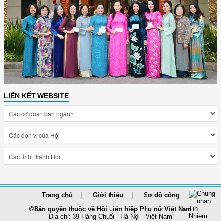
LIÊN KẾT WEBSITE
Trang chủ
Giới thiệu
Sơ đồ cổng
©Bản quyền thuộc về Hội Liên hiệp Phụ nữ Việt Nam
Địa chỉ: 39 Hàng Chuối - Hà Nội - Việt Nam