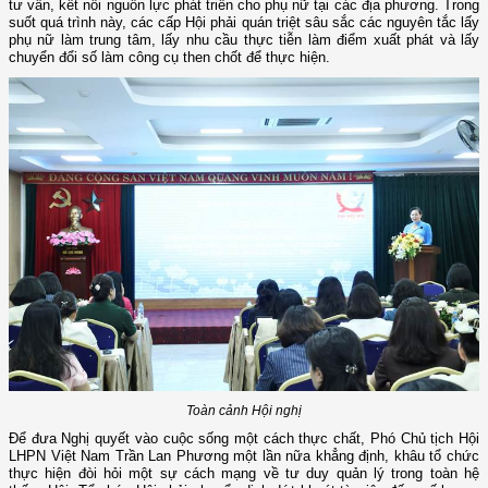
tư vấn, kết nối nguồn lực phát triển cho phụ nữ tại các địa phương. Trong
suốt quá trình này, các cấp Hội phải quán triệt sâu sắc các nguyên tắc lấy
phụ nữ làm trung tâm, lấy nhu cầu thực tiễn làm điểm xuất phát và lấy
chuyển đổi số làm công cụ then chốt để thực hiện.
Toàn cảnh Hội nghị
Để đưa Nghị quyết vào cuộc sống một cách thực chất, Phó Chủ tịch Hội
LHPN Việt Nam Trần Lan Phương một lần nữa khẳng định, khâu tổ chức
thực hiện đòi hỏi một sự cách mạng về tư duy quản lý trong toàn hệ