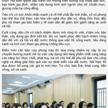
chức Hội kiên quyết đấu tranh với những hiện tượng suy thoái đạo đức,
bạo hành gia đình, nhằm xây dựng hình ảnh người phụ nữ chuẩn mực,
gương mẫu tại cộng đồng.
Tiêu chí có sức khỏe
nhấn mạnh cả về thể chất lẫn tinh thần, cổ vũ phong
trào thể dục thể thao, văn hóa văn nghệ như dân vũ, đồng thời thúc đẩy
phụ nữ tham gia bảo hiểm y tế toàn dân để giảm bớt gánh nặng an sinh
xã hội.
Cuối cùng,
tiêu chí có trách nhiệm
được mở rộng từ việc chăm sóc bản
thân, xây dựng gia đình tiến bộ, ấm no, hạnh phúc đến trách nhiệm công
dân đối với xã hội và đất nước thông qua việc lối sống xanh, tiêu dùng
xanh và tích cực tham gia phòng chống tiêu cực.
Điểm mới căn bản của phong trào thi đua trong nhiệm kỳ này là sự
chuyển hướng mạnh mẽ từ việc xây dựng nền tảng phẩm chất sang nâng
cao năng lực thực chất, phát huy vai trò chủ thể để phụ nữ làm chủ công
nghệ và đóng góp hiệu quả vào sự phát triển của đất nước. Nội hàm thi
đua được bổ sung các giá trị mới như: Tự chủ, bản lĩnh, khát vọng, bền
vững, số và xanh.