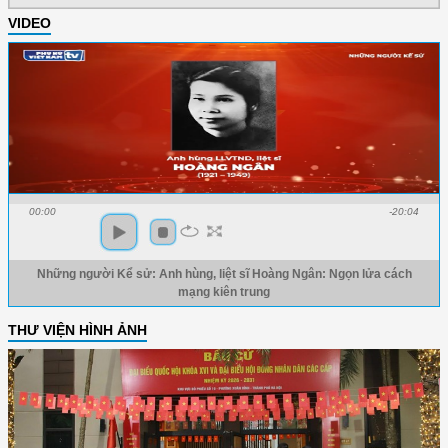
VIDEO
00:00
-20:04
Những người Kể sử: Anh hùng, liệt sĩ Hoàng Ngân: Ngọn lửa cách
mạng kiên trung
THƯ VIỆN HÌNH ẢNH