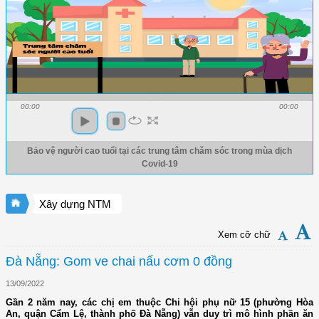
00:00
00:00
Bảo vệ người cao tuổi tại các trung tâm chăm sóc trong mùa dịch
Covid-19
Xây dựng NTM
Xem cỡ chữ
Đà Nẵng: Gom ve chai nấu cơm 0 đồng
13/09/2022
Gần 2 năm nay, các chị em thuộc Chi hội phụ nữ 15 (phường Hòa
An, quận Cẩm Lệ, thành phố Đà Nẵng) vẫn duy trì mô hình phần ăn