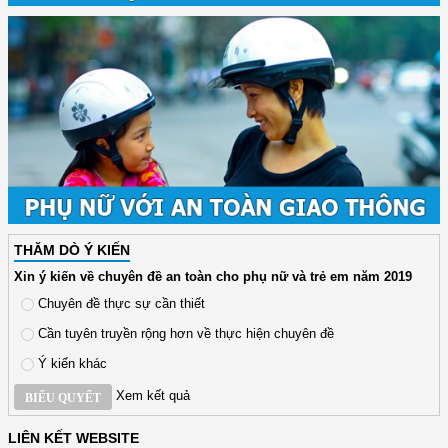
THĂM DÒ Ý KIẾN
Xin ý kiến về chuyên đề an toàn cho phụ nữ và trẻ em năm 2019
Chuyên đề thực sự cần thiết
Cần tuyên truyền rộng hơn về thực hiện chuyên đề
Ý kiến khác
Xem kết quả
BIỂU QUYẾT
LIÊN KẾT WEBSITE