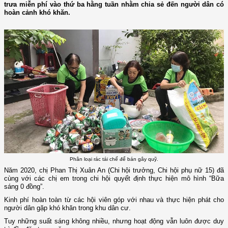
trưa miễn phí vào thứ ba hằng tuần nhằm chia sẻ đến người dân có
hoàn cảnh khó khăn.
Phân loại rác tái chế để bán gây quỹ.
Năm 2020, chị Phan Thị Xuân An (Chi hội trưởng, Chi hội phụ nữ 15) đã
cùng với các chị em trong chi hội quyết định thực hiện mô hình “Bữa
sáng 0 đồng”.
Kinh phí hoàn toàn từ các hội viên góp với nhau và thực hiện phát cho
người dân gặp khó khăn trong khu dân cư.
Tuy những suất sáng không nhiều, nhưng hoạt động vẫn luôn được duy