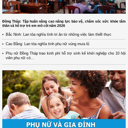
Đồng Tháp: Tập huấn nâng cao năng lực bảo vệ, chăm sóc sức khỏe tâm
thần và hỗ trợ trẻ em mồ côi năm 2026
Bắc Ninh: Lan tỏa nghĩa tình tri ân từ những việc làm thiết thực
Cao Bằng: Lan tỏa nghĩa tình phụ nữ vùng mưa lũ
Phụ nữ Đồng Tháp trao kinh phí hỗ trợ sinh kế khởi nghiệp cho 10 hội
viên phụ nữ có...