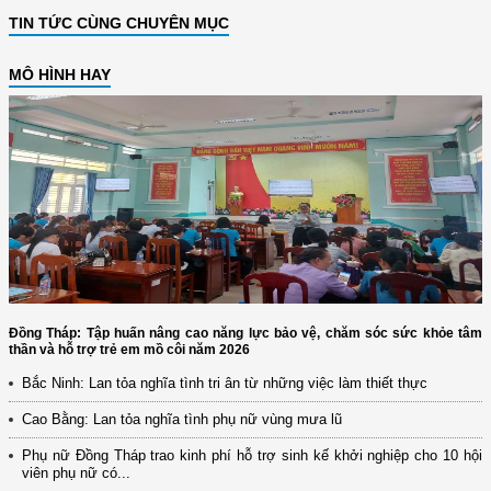
TIN TỨC CÙNG CHUYÊN MỤC
MÔ HÌNH HAY
Đồng Tháp: Tập huấn nâng cao năng lực bảo vệ, chăm sóc sức khỏe tâm
thần và hỗ trợ trẻ em mồ côi năm 2026
Bắc Ninh: Lan tỏa nghĩa tình tri ân từ những việc làm thiết thực
Cao Bằng: Lan tỏa nghĩa tình phụ nữ vùng mưa lũ
Phụ nữ Đồng Tháp trao kinh phí hỗ trợ sinh kế khởi nghiệp cho 10 hội
viên phụ nữ có...