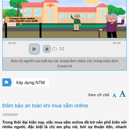
00:00
00:00
Bảo vệ người cao tuổi tại các trung tâm chăm sóc trong mùa dịch
Covid-19
Xây dựng NTM
Xem cỡ chữ
Đảm bảo an toàn khi mua sắm online
22/04/2020
Trong thời đại hiện nay, việc mua sắm online đã trở nên phổ biến với
nhiều người, đặc biệt là chị em phụ nữ, bởi sự thuận tiện, nhanh