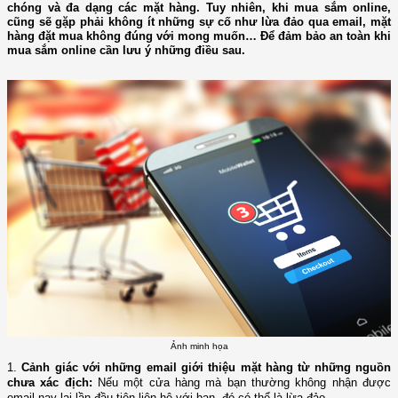
chóng và đa dạng các mặt hàng. Tuy nhiên, khi mua sắm online,
cũng sẽ gặp phải không ít những sự cố như lừa đảo qua email, mặt
hàng đặt mua không đúng với mong muốn… Để đảm bảo an toàn khi
mua sắm online cần lưu ý những điều sau.
Ảnh minh họa
1.
Cảnh giác với những email giới thiệu mặt hàng từ những nguồn
chưa xác địch:
Nếu một cửa hàng mà bạn thường không nhận được
email nay lại lần đầu tiên liên hệ với bạn, đó có thể là lừa đảo.