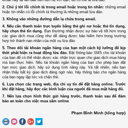
2. Chú ý tới lỗi chính tả trong email hoặc trong tin nhắn:
những email
hoặc tin nhắn có lỗi chính tả thường là những email lừa đảo.
3. Không vào những đường dẫn lạ chứa trong email.
4. Nếu cần thanh toán trực tuyến bằng thẻ ghi nợ hoặc thẻ tín dụng,
hãy chọn thẻ tín dụng.
Bạn thường nhận được sự bảo vệ tốt hơn trong
các giao dịch mua cũng như dễ dàng được bảo hiểm hơn trong trường
hợp trở thành nạn nhân của một vụ lừa đảo.
5. Theo dõi tài khoản ngân hàng của bạn một cách kỹ lưỡng để kịp
thời phát hiện ra hoạt động lừa đảo.
Bật thông báo SMS cho tài khoản
của bạn để có thể nhận được xác nhận trực quan cho giao dịch mua hàng
mà bạn thực hiện. Nếu tài khoản ngân hàng của bạn cho phép bạn đặt
hạn mức giao dịch, hãy sử dụng tính năng này. Và tất nhiên, nếu bạn
nhận thấy bất kỳ giao dịch đáng ngờ nào, hãy thông báo cho ngân hàng
của bạn ngay lập tức và chặn thẻ.
6. Lựa chọn các trang web, địa chỉ uy tín để đặt hàng online
. Trước
khi đặt hàng, hãy đọc các bình luận của người đã mua mặt hàng đó.
7. Nên lựa chọn hình thức gửi hàng trước, thanh toán sau để đảm
bảo an toàn cho việc mua sắm online
Phạm Bình Minh (tổng hợp)