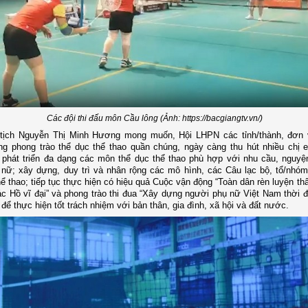
Các đội thi đấu môn Cầu lông (Ảnh: https://bacgiangtv.vn/)
tịch Nguyễn Thị Minh Hương mong muốn, Hội LHPN các tỉnh/thành, đơn v
ng phong trào thể dục thể thao quần chúng, ngày càng thu hút nhiều chị
 phát triển đa dạng các môn thể dục thể thao phù hợp với nhu cầu, nguyệ
 nữ; xây dựng, duy trì và nhân rộng các mô hình, các Câu lạc bộ, tổ/nhóm
hể thao; tiếp tục thực hiện có hiệu quả Cuộc vận động “Toàn dân rèn luyện th
 Hồ vĩ đại” và phong trào thi đua “Xây dựng người phụ nữ Việt Nam thời đ
để thực hiện tốt trách nhiệm với bản thân, gia đình, xã hội và đất nước.