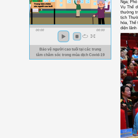
Nga; Phó
Vụ Thể d
thường t
tịch Thư
hóa, Thể 
diện lãnh
00:00
00:00
Bảo vệ người cao tuổi tại các trung
tâm chăm sóc trong mùa dịch Covid-19