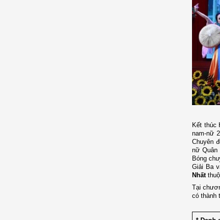
Kết thúc 
nam-nữ 2 
Chuyên đ
nữ Quân đ
Bóng chu
Giải Ba 
Nhất
thuộ
Tại chươn
có thành 