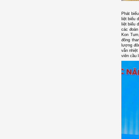
Phát biểu
liệt biểu
liệt biểu
các đoàn
Kon Tum,
đông tha
lượng đôn
vẫn nhiệt
viên cầu 