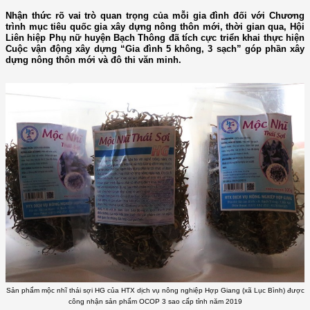
Nhận thức rõ vai trò quan trọng của mỗi gia đình đối với Chương
trình mục tiêu quốc gia xây dựng nông thôn mới, thời gian qua, Hội
Liên hiệp Phụ nữ huyện Bạch Thông đã tích cực triển khai thực hiện
Cuộc vận động xây dựng “Gia đình 5 không, 3 sạch” góp phần xây
dựng nông thôn mới và đô thi văn minh.
Sản phẩm mộc nhĩ thái sợi HG của HTX dịch vụ nông nghiệp Hợp Giang (xã Lục Bình) được
công nhận sản phẩm OCOP 3 sao cấp tỉnh năm 2019