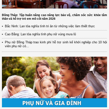
Đồng Tháp: Tập huấn nâng cao năng lực bảo vệ, chăm sóc sức khỏe tâm
thần và hỗ trợ trẻ em mồ côi năm 2026
Bắc Ninh: Lan tỏa nghĩa tình tri ân từ những việc làm thiết thực
Cao Bằng: Lan tỏa nghĩa tình phụ nữ vùng mưa lũ
Phụ nữ Đồng Tháp trao kinh phí hỗ trợ sinh kế khởi nghiệp cho 10 hội
viên phụ nữ có...