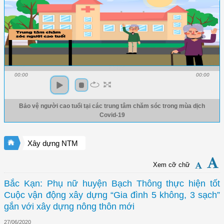
00:00
00:00
Bảo vệ người cao tuổi tại các trung tâm chăm sóc trong mùa dịch
Covid-19
Xây dựng NTM
Xem cỡ chữ
Bắc Kạn: Phụ nữ huyện Bạch Thông thực hiện tốt
Cuộc vận động xây dựng “Gia đình 5 không, 3 sạch”
gắn với xây dựng nông thôn mới
27/06/2020