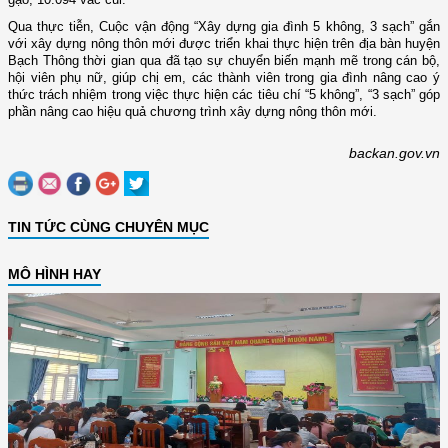
Qua thực tiễn, Cuộc vận động “Xây dựng gia đình 5 không, 3 sạch” gắn
với xây dựng nông thôn mới được triển khai thực hiện trên địa bàn huyện
Bạch Thông thời gian qua đã tạo sự chuyển biến mạnh mẽ trong cán bộ,
hội viên phụ nữ, giúp chị em, các thành viên trong gia đình nâng cao ý
thức trách nhiệm trong việc thực hiện các tiêu chí “5 không”, “3 sạch” góp
phần nâng cao hiệu quả chương trình xây dựng nông thôn mới.
backan.gov.vn
TIN TỨC CÙNG CHUYÊN MỤC
MÔ HÌNH HAY