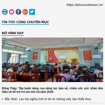
https://phunuvietnam.vn/
TIN TỨC CÙNG CHUYÊN MỤC
MÔ HÌNH HAY
Đồng Tháp: Tập huấn nâng cao năng lực bảo vệ, chăm sóc sức khỏe tâm
thần và hỗ trợ trẻ em mồ côi năm 2026
Bắc Ninh: Lan tỏa nghĩa tình tri ân từ những việc làm thiết thực