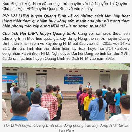
Báo Phụ nữ Việt Nam đã có cuộc trò chuyện với bà Nguyễn Thị Quyên -
Chủ tịch Hội LHPN huyện Quang Bình về vấn đề này:
PV: Hội LHPN huyện Quang Bình đã có những cách làm hay hoạt
động thiết thực gì nhằm huy động sức mạnh của phụ nữ trong thực
hiện phong trào xây dựng NTM tại địa phương, thưa bà?
Chủ tịch Hội LHPN huyện Quang Bình
: Cùng với cả nước thực hiện
Chương trình Mục tiêu quốc gia xây dựng Nông thôn mới, huyện Quang
Bình triển khai nhiệm vụ xây dựng NTM bắt đầu vào năm 2011, với 14 xã
và 1 thị trấn. Tính đến thời điểm hiện nay, toàn huyện có 9/14 xã được
công nhận xã về đích NTM. Nghị quyết Đại hội Đảng bộ tỉnh lần thứ XVII,
đã đề ra mục tiêu huyện Quang Bình về đích NTM vào năm 2025.
Hội LHPN huyện Quang Bình phát động phong trào xây dựng NTM tại xã
Tân Nam