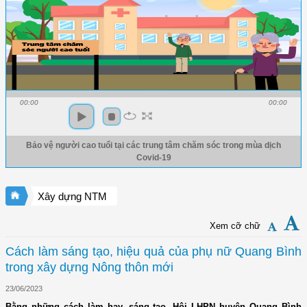
00:00
00:00
Bảo vệ người cao tuổi tại các trung tâm chăm sóc trong mùa dịch
Covid-19
Xây dựng NTM
Xem cỡ chữ
Cách làm sáng tạo, hiệu quả của phụ nữ Quang Bình
trong xây dựng Nông thôn mới
23/06/2023
Bằng những cách làm hay, sáng tạo, Hội LHPN huyện Quang Bình