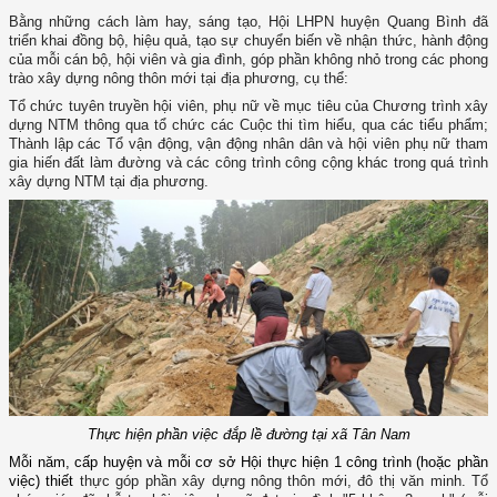
Bằng những cách làm hay, sáng tạo, Hội LHPN huyện Quang Bình đã
triển khai đồng bộ, hiệu quả, tạo sự chuyển biến về nhận thức, hành động
của mỗi cán bộ, hội viên và gia đình, góp phần không nhỏ trong các phong
trào xây dựng nông thôn mới tại địa phương, cụ thể:
Tổ chức tuyên truyền hội viên, phụ nữ về mục tiêu của Chương trình xây
dựng NTM thông qua tổ chức các Cuộc thi tìm hiểu, qua các tiểu phẩm;
Thành lập các Tổ vận động, vận động nhân dân và hội viên phụ nữ tham
gia hiến đất làm đường và các công trình công cộng khác trong quá trình
xây dựng NTM tại địa phương.
Thực hiện phần việc đắp lề đường tại xã Tân Nam
Mỗi năm, cấp huyện và mỗi cơ sở Hội thực hiện 1 công trình (hoặc phần
việc) thiết
thực góp phần xây dựng nông thôn mới, đô thị văn minh. Tổ