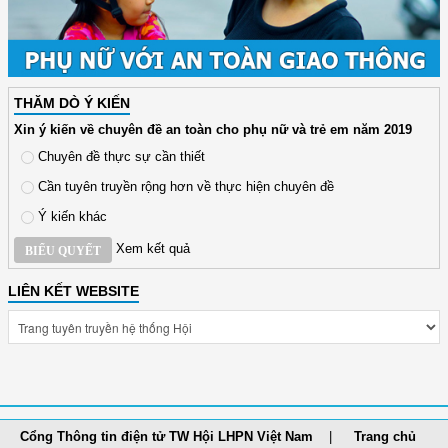
THĂM DÒ Ý KIẾN
Xin ý kiến về chuyên đề an toàn cho phụ nữ và trẻ em năm 2019
Chuyên đề thực sự cần thiết
Cần tuyên truyền rộng hơn về thực hiện chuyên đề
Ý kiến khác
Xem kết quả
BIỂU QUYẾT
LIÊN KẾT WEBSITE
Cổng Thông tin điện tử TW Hội LHPN Việt Nam
Trang chủ