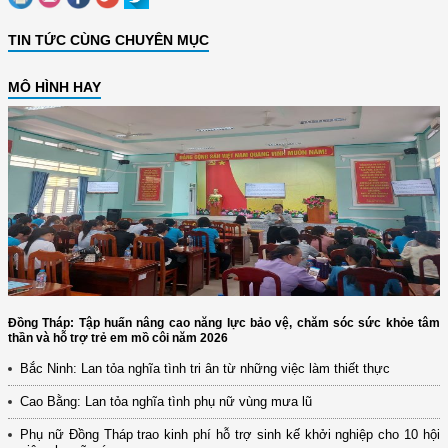
TIN TỨC CÙNG CHUYÊN MỤC
MÔ HÌNH HAY
Đồng Tháp: Tập huấn nâng cao năng lực bảo vệ, chăm sóc sức khỏe tâm
thần và hỗ trợ trẻ em mồ côi năm 2026
Bắc Ninh: Lan tỏa nghĩa tình tri ân từ những việc làm thiết thực
Cao Bằng: Lan tỏa nghĩa tình phụ nữ vùng mưa lũ
Phụ nữ Đồng Tháp trao kinh phí hỗ trợ sinh kế khởi nghiệp cho 10 hội