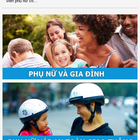
viên phụ nữ có...