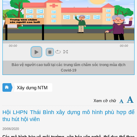
00:00
00:00
Bảo vệ người cao tuổi tại các trung tâm chăm sóc trong mùa dịch
Covid-19
Xây dựng NTM
Xem cỡ chữ
Hội LHPN Thái Bình xây dựng mô hình phù hợp để
thu hút hội viên
20/06/2020
Các mô hình bảo vệ môi trường, văn hóa văn nghệ, thể dục thể thao