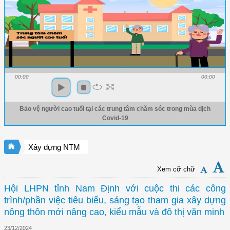
00:00
00:00
Bảo vệ người cao tuổi tại các trung tâm chăm sóc trong mùa dịch
Covid-19
Xây dựng NTM
Xem cỡ chữ
Hội LHPN tỉnh Nam Định với cuộc thi các công
trình/phần việc tiêu biểu, sáng tạo tham gia xây dựng
nông thôn mới nâng cao, kiểu mẫu và đô thị văn minh
23/12/2024