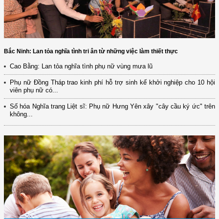
Bắc Ninh: Lan tỏa nghĩa tình tri ân từ những việc làm thiết thực
Cao Bằng: Lan tỏa nghĩa tình phụ nữ vùng mưa lũ
Phụ nữ Đồng Tháp trao kinh phí hỗ trợ sinh kế khởi nghiệp cho 10 hội
viên phụ nữ có...
Số hóa Nghĩa trang Liệt sĩ: Phụ nữ Hưng Yên xây "cây cầu ký ức" trên
không...