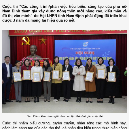
Cuộc thi “Các công trình/phần việc tiêu biểu, sáng tạo của phụ nữ
Nam Định tham gia xây dựng nông thôn mới nâng cao, kiểu mẫu và
đô thị văn minh” do Hội LHPN tỉnh Nam Định phát động đã triển khai
được 3 năm đã mang lại hiệu quả rõ nét.
Ban Giám khảo trao giải cho các tập thể đạt giải cuộc thi
Cuộc thi nhằm biểu dương, tuyên truyền, nhân rộng các mô hình hay,
cách làm sáng tạo của các tập thể, cá nhân tiêu biểu trong thực hiện công