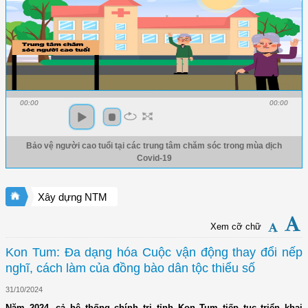
00:00
00:00
Bảo vệ người cao tuổi tại các trung tâm chăm sóc trong mùa dịch
Covid-19
Xây dựng NTM
Xem cỡ chữ
Kon Tum: Đa dạng hóa Cuộc vận động thay đổi nếp
nghĩ, cách làm của đồng bào dân tộc thiểu số
31/10/2024
Năm 2024, cả hệ thống chính trị tỉnh Kon Tum tiếp tục triển khai