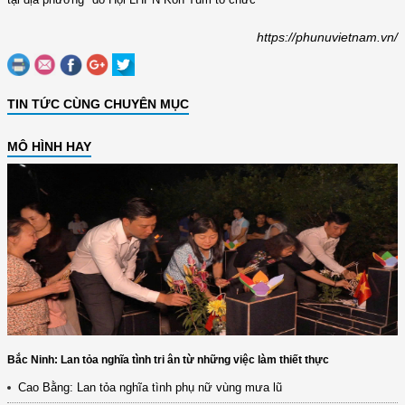
https://phunuvietnam.vn/
TIN TỨC CÙNG CHUYÊN MỤC
MÔ HÌNH HAY
Bắc Ninh: Lan tỏa nghĩa tình tri ân từ những việc làm thiết thực
Cao Bằng: Lan tỏa nghĩa tình phụ nữ vùng mưa lũ