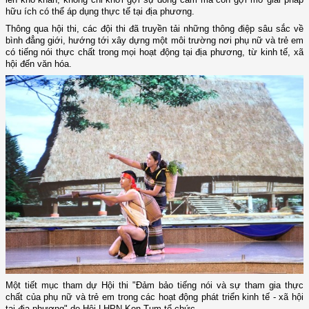
hữu ích có thể áp dụng thực tế tại địa phương.
Thông qua hội thi, các đội thi đã truyền tải những thông điệp sâu sắc về
bình đẳng giới, hướng tới xây dựng một môi trường nơi phụ nữ và trẻ em
có tiếng nói thực chất trong mọi hoạt động tại địa phương, từ kinh tế, xã
hội đến văn hóa.
Một tiết mục tham dự Hội thi "Đảm bảo tiếng nói và sự tham gia thực
chất của phụ nữ và trẻ em trong các hoạt động phát triển kinh tế - xã hội
tại địa phương" do Hội LHPN Kon Tum tổ chức