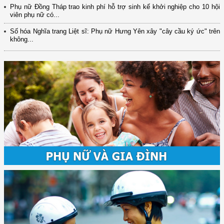
Phụ nữ Đồng Tháp trao kinh phí hỗ trợ sinh kế khởi nghiệp cho 10 hội
viên phụ nữ có...
Số hóa Nghĩa trang Liệt sĩ: Phụ nữ Hưng Yên xây "cây cầu ký ức" trên
không...