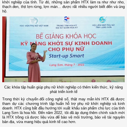
khởi nghiệp của tỉnh. Từ đó, những sản phẩm HTX làm ra như như nho,
thạch đen, thịt lợn rừng, lợn mán… được rất nhiều người biết đến và ủng
hộ.
Các khóa tập huấn giúp phụ nữ khởi nghiệp có thêm kiến thức, kỹ năng
phát triển kinh tế
Trong thời kỳ chuyển đổi công nghệ số, thật may mắn khi HTX đã được
tham dự các chương trình tập huấn hỗ trợ phụ nữ khởi nghiệp và kinh
doanh. HTX cũng bắt đầu hướng tới xuất khẩu sản phẩm chủ lực của tỉnh
Lạng Sơn là hoa hồi. Đến năm 2022, tôi đã áp dụng thêm chính sách mới
là HTX trồng cả dược liệu vừa để bảo vệ môi trường, bảo vệ tài nguyên
bản địa, vừa mang hiệu quả kinh tế cao hơn.