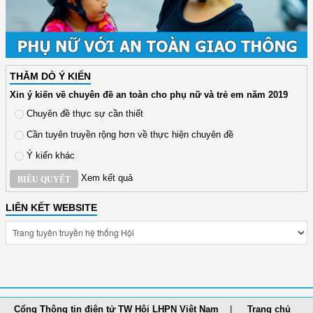
THĂM DÒ Ý KIẾN
Xin ý kiến về chuyên đề an toàn cho phụ nữ và trẻ em năm 2019
Chuyên đề thực sự cần thiết
Cần tuyên truyền rộng hơn về thực hiện chuyên đề
Ý kiến khác
Xem kết quả
BIỂU QUYẾT
LIÊN KẾT WEBSITE
Cổng Thông tin điện tử TW Hội LHPN Việt Nam
Trang chủ