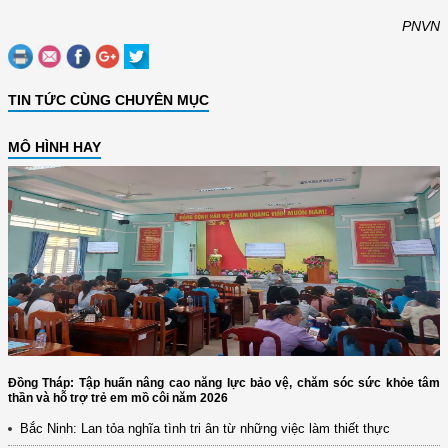
PNVN
TIN TỨC CÙNG CHUYÊN MỤC
MÔ HÌNH HAY
Đồng Tháp: Tập huấn nâng cao năng lực bảo vệ, chăm sóc sức khỏe tâm
thần và hỗ trợ trẻ em mồ côi năm 2026
Bắc Ninh: Lan tỏa nghĩa tình tri ân từ những việc làm thiết thực