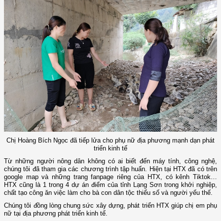
Chị Hoàng Bích Ngọc đã tiếp lửa cho phụ nữ địa phương mạnh dạn phát
triển kinh tế
Từ những người nông dân không có ai biết đến máy tính, công nghệ,
chúng tôi đã tham gia các chương trình tập huấn. Hiện tại HTX đã có trên
google map và những trang fanpage riêng của HTX, có kênh Tiktok…
HTX cũng là 1 trong 4 dự án điểm của tỉnh Lạng Sơn trong khởi nghiệp,
chất tạo công ăn việc làm cho bà con dân tộc thiểu số và người yếu thế.
Chúng tôi đồng lòng chung sức xây dựng, phát triển HTX giúp chị em phụ
nữ tại địa phương phát triển kinh tế.