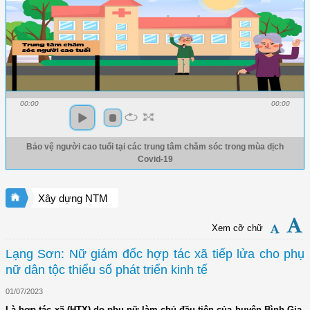
00:00
00:00
Bảo vệ người cao tuổi tại các trung tâm chăm sóc trong mùa dịch
Covid-19
Xây dựng NTM
Xem cỡ chữ
Lạng Sơn: Nữ giám đốc hợp tác xã tiếp lửa cho phụ
nữ dân tộc thiểu số phát triển kinh tế
01/07/2023
Là hợp tác xã (HTX) do phụ nữ làm chủ đầu tiên của huyện Bình Gia,