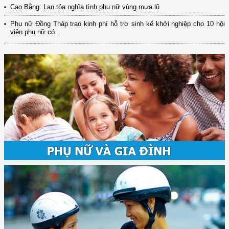
Cao Bằng: Lan tỏa nghĩa tình phụ nữ vùng mưa lũ
Phụ nữ Đồng Tháp trao kinh phí hỗ trợ sinh kế khởi nghiệp cho 10 hội
viên phụ nữ có...