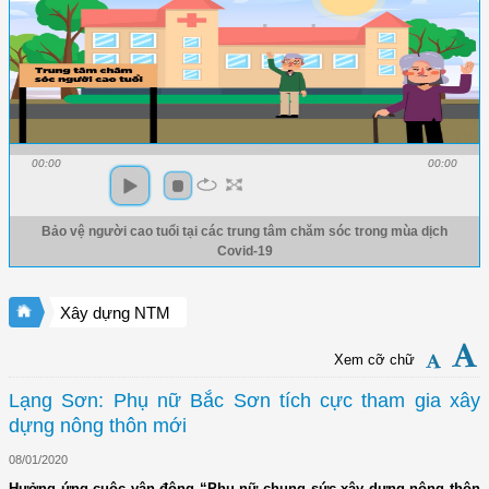
00:00
00:00
Bảo vệ người cao tuổi tại các trung tâm chăm sóc trong mùa dịch
Covid-19
Xây dựng NTM
Xem cỡ chữ
Lạng Sơn: Phụ nữ Bắc Sơn tích cực tham gia xây
dựng nông thôn mới
08/01/2020
Hưởng ứng cuộc vận động “Phụ nữ chung sức xây dựng nông thôn