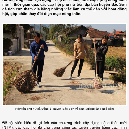
mới”, thời gian qua, các cấp hội phụ nữ trên địa bàn huyện Bắc Sơn
đã tích cực tham gia bằng những việc làm cụ thể gắn với hoạt động
hội, góp phần thay đổi diện mạo nông thôn.
Hội viên phụ nữ xã Đồng Ý, huyện Bắc Sơn vệ sinh đường làng ngõ xóm
Để hội viên hiểu rõ lợi ích của chương trình xây dựng nông thôn mới
(NTM), các cấp hội đã chú trọng công tác tuyên truyền bằng các hình