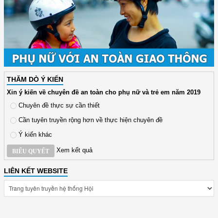
THĂM DÒ Ý KIẾN
Xin ý kiến về chuyên đề an toàn cho phụ nữ và trẻ em năm 2019
Chuyên đề thực sự cần thiết
Cần tuyên truyền rộng hơn về thực hiện chuyên đề
Ý kiến khác
Xem kết quả
BIỂU QUYẾT
LIÊN KẾT WEBSITE