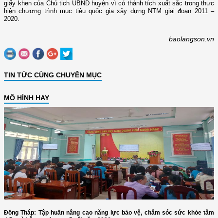
giấy khen của Chủ tịch UBND huyện vì có thành tích xuất sắc trong thực
hiện chương trình mục tiêu quốc gia xây dựng NTM giai đoạn 2011 –
2020.
baolangson.vn
TIN TỨC CÙNG CHUYÊN MỤC
MÔ HÌNH HAY
Đồng Tháp: Tập huấn nâng cao năng lực bảo vệ, chăm sóc sức khỏe tâm