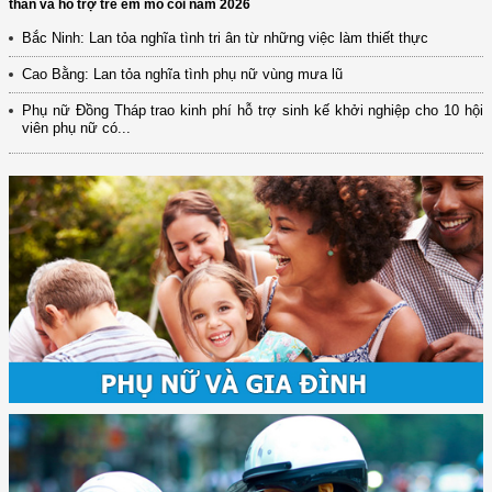
thần và hỗ trợ trẻ em mồ côi năm 2026
Bắc Ninh: Lan tỏa nghĩa tình tri ân từ những việc làm thiết thực
Cao Bằng: Lan tỏa nghĩa tình phụ nữ vùng mưa lũ
Phụ nữ Đồng Tháp trao kinh phí hỗ trợ sinh kế khởi nghiệp cho 10 hội
viên phụ nữ có...