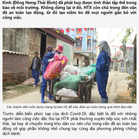
Kinh (Đông Hưng-Thái Bình) đã phát huy được tinh thần tập thể trong
bảo vệ môi trường. Không dừng lại ở đó, HTX còn chú trọng đến vấn
đề an toàn lao động, từ đó tạo niềm tin để mọi người gắn bó với
công việc.
Các thành viên luôn được trang bị bảo hộ để bảo đảm an toàn trong quá trình làm việc
Trước diễn biến phức tạp của dịch Covid-19, đặc biệt là đối với những
người làm công việc đặc thù tại HTX phải thường xuyên tiếp xúc với chất
thải, lại hay di chuyển trong khu dân cư nên chú trọng vấn đề an toàn lao
động sẽ góp phần không nhỏ chung tay cùng địa phương phòng chống
dịch bệnh.