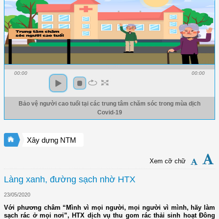
00:00
00:00
Bảo vệ người cao tuổi tại các trung tâm chăm sóc trong mùa dịch
Covid-19
Xây dựng NTM
Xem cỡ chữ
Làng xanh, đường sạch nhờ HTX
23/05/2020
Với phương châm “Mình vì mọi người, mọi người vì mình, hãy làm
sạch rác ở mọi nơi”, HTX dịch vụ thu gom rác thải sinh hoạt Đông