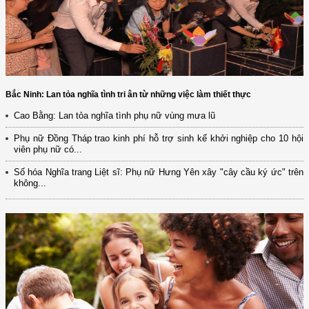
Bắc Ninh: Lan tỏa nghĩa tình tri ân từ những việc làm thiết thực
Cao Bằng: Lan tỏa nghĩa tình phụ nữ vùng mưa lũ
Phụ nữ Đồng Tháp trao kinh phí hỗ trợ sinh kế khởi nghiệp cho 10 hội
viên phụ nữ có...
Số hóa Nghĩa trang Liệt sĩ: Phụ nữ Hưng Yên xây "cây cầu ký ức" trên
không...