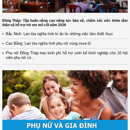
Đồng Tháp: Tập huấn nâng cao năng lực bảo vệ, chăm sóc sức khỏe tâm
thần và hỗ trợ trẻ em mồ côi năm 2026
Bắc Ninh: Lan tỏa nghĩa tình tri ân từ những việc làm thiết thực
Cao Bằng: Lan tỏa nghĩa tình phụ nữ vùng mưa lũ
Phụ nữ Đồng Tháp trao kinh phí hỗ trợ sinh kế khởi nghiệp cho 10 hội
viên phụ nữ có...