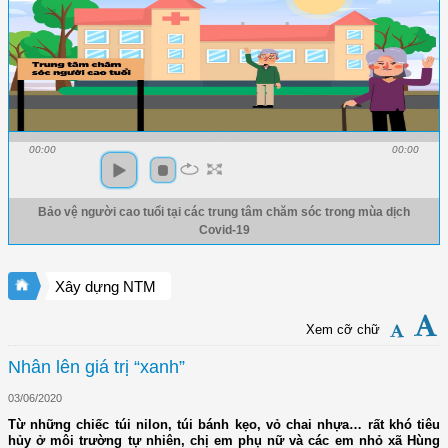
00:00
00:00
Bảo vệ người cao tuổi tại các trung tâm chăm sóc trong mùa dịch
Covid-19
Xây dựng NTM
Xem cỡ chữ
Nhân lên giá trị “xanh”
03/06/2020
Từ những chiếc túi nilon, túi bánh kẹo, vỏ chai nhựa… rất khó tiêu
hủy ở môi trường tự nhiên, chị em phụ nữ và các em nhỏ xã Hùng