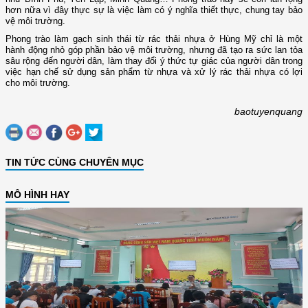
hơn nữa vì đây thực sự là việc làm có ý nghĩa thiết thực, chung tay bảo
vệ môi trường.
Phong trào làm gạch sinh thái từ rác thải nhựa ở Hùng Mỹ chỉ là một
hành động nhỏ góp phần bảo vệ môi trường, nhưng đã tạo ra sức lan tỏa
sâu rộng đến người dân, làm thay đổi ý thức tự giác của người dân trong
việc hạn chế sử dụng sản phẩm từ nhựa và xử lý rác thải nhựa có lợi
cho môi trường.
baotuyenquang
TIN TỨC CÙNG CHUYÊN MỤC
MÔ HÌNH HAY