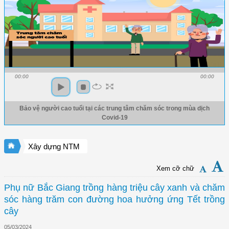
00:00
00:00
Bảo vệ người cao tuổi tại các trung tâm chăm sóc trong mùa dịch
Covid-19
Xây dựng NTM
Xem cỡ chữ
Phụ nữ Bắc Giang trồng hàng triệu cây xanh và chăm
sóc hàng trăm con đường hoa hưởng ứng Tết trồng
cây
05/03/2024