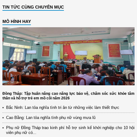
TIN TỨC CÙNG CHUYÊN MỤC
MÔ HÌNH HAY
Đồng Tháp: Tập huấn nâng cao năng lực bảo vệ, chăm sóc sức khỏe tâm
thần và hỗ trợ trẻ em mồ côi năm 2026
Bắc Ninh: Lan tỏa nghĩa tình tri ân từ những việc làm thiết thực
Cao Bằng: Lan tỏa nghĩa tình phụ nữ vùng mưa lũ
Phụ nữ Đồng Tháp trao kinh phí hỗ trợ sinh kế khởi nghiệp cho 10 hội
viên phụ nữ có...