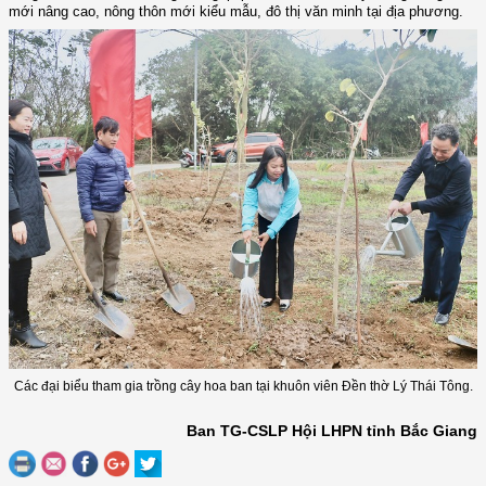
mới nâng cao, nông thôn mới kiểu mẫu, đô thị văn minh tại địa phương.
Các đại biểu tham gia trồng cây hoa ban tại khuôn viên Đền thờ Lý Thái Tông.
Ban TG-CSLP Hội LHPN tỉnh Bắc Giang