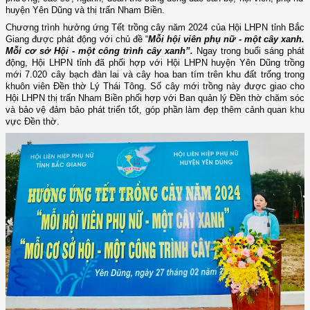
huyện Yên Dũng và thị trấn Nham Biền.
Chương trình hưởng ứng Tết trồng cây năm 2024 của Hội LHPN tỉnh Bắc
Giang được phát động với chủ đề
“
Mỗi hội viên phụ nữ - một cây xanh.
Mỗi cơ sở Hội - một công trình cây xanh”.
Ngay trong buổi sáng phát
động,
Hội LHPN tỉnh đã phối hợp với Hội LHPN huyện Yên Dũng trồng
mới 7.020 cây bạch đàn lai và cây hoa ban tím trên khu đất trống trong
khuôn viên Đền thờ Lý Thái Tông. Số cây mới trồng này được giao cho
Hội LHPN thị trấn Nham Biền phối hợp với Ban quản lý Đền thờ chăm sóc
và bảo vệ đảm bảo phát triển tốt, góp phần làm đẹp thêm cảnh quan khu
vực Đền thờ.