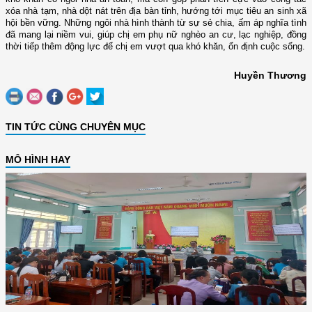
xóa nhà tạm, nhà dột nát trên địa bàn tỉnh, hướng tới mục tiêu an sinh xã
hội bền vững. Những ngôi nhà hình thành từ sự sẻ chia, ấm áp nghĩa tình
đã mang lại niềm vui, giúp chị em phụ nữ nghèo an cư, lạc nghiệp, đồng
thời tiếp thêm động lực để chị em vượt qua khó khăn, ổn định cuộc sống.
Huyền Thương
TIN TỨC CÙNG CHUYÊN MỤC
MÔ HÌNH HAY