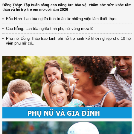
Đồng Tháp: Tập huấn nâng cao năng lực bảo vệ, chăm sóc sức khỏe tâm
thần và hỗ trợ trẻ em mồ côi năm 2026
Bắc Ninh: Lan tỏa nghĩa tình tri ân từ những việc làm thiết thực
Cao Bằng: Lan tỏa nghĩa tình phụ nữ vùng mưa lũ
Phụ nữ Đồng Tháp trao kinh phí hỗ trợ sinh kế khởi nghiệp cho 10 hội
viên phụ nữ có...