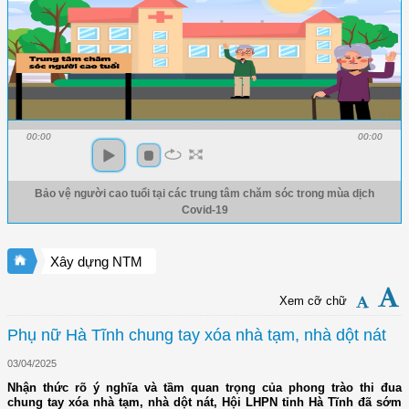
00:00
00:00
Bảo vệ người cao tuổi tại các trung tâm chăm sóc trong mùa dịch
Covid-19
Xây dựng NTM
Xem cỡ chữ
Phụ nữ Hà Tĩnh chung tay xóa nhà tạm, nhà dột nát
03/04/2025
Nhận thức rõ ý nghĩa và tầm quan trọng của phong trào thi đua
chung tay xóa nhà tạm, nhà dột nát, Hội LHPN tỉnh Hà Tĩnh đã sớm