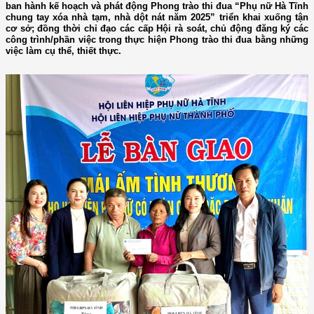
ban hành kế hoạch và phát động Phong trào thi đua “Phụ nữ Hà Tĩnh
chung tay xóa nhà tạm, nhà dột nát năm 2025” triển khai xuống tận
cơ sở; đồng thời chỉ đạo các cấp Hội rà soát, chủ động đăng ký các
công trình/phần việc trong thực hiện Phong trào thi đua bằng những
việc làm cụ thể, thiết thực.