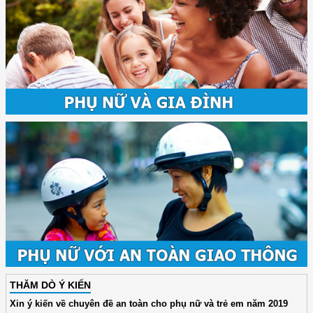
THĂM DÒ Ý KIẾN
Xin ý kiến về chuyên đề an toàn cho phụ nữ và trẻ em năm 2019