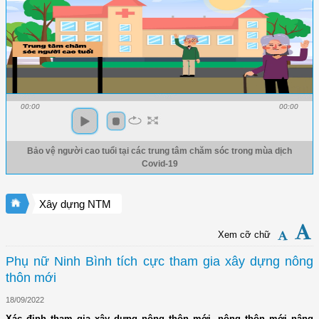
00:00
00:00
Bảo vệ người cao tuổi tại các trung tâm chăm sóc trong mùa dịch
Covid-19
Xây dựng NTM
Xem cỡ chữ
Phụ nữ Ninh Bình tích cực tham gia xây dựng nông
thôn mới
18/09/2022
Xác định tham gia xây dựng nông thôn mới, nông thôn mới nâng