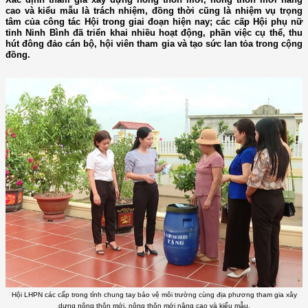
cao và kiểu mẫu là trách nhiệm, đồng thời cũng là nhiệm vụ trọng
tâm của công tác Hội trong giai đoạn hiện nay; các cấp Hội phụ nữ
tỉnh Ninh Bình đã triển khai nhiều hoạt động, phần việc cụ thể, thu
hút đông đảo cán bộ, hội viên tham gia và tạo sức lan tỏa trong cộng
đồng.
Hội LHPN các cấp trong tỉnh chung tay bảo vệ môi trường cùng địa phương tham gia xây
dựng nông thôn mới, nông thôn mới nâng cao và kiểu mẫu.