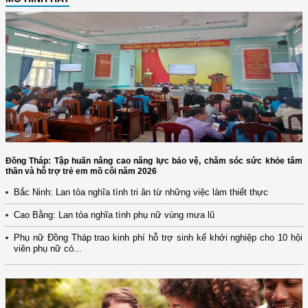
Đồng Tháp: Tập huấn nâng cao năng lực bảo vệ, chăm sóc sức khỏe tâm
thần và hỗ trợ trẻ em mồ côi năm 2026
Bắc Ninh: Lan tỏa nghĩa tình tri ân từ những việc làm thiết thực
Cao Bằng: Lan tỏa nghĩa tình phụ nữ vùng mưa lũ
Phụ nữ Đồng Tháp trao kinh phí hỗ trợ sinh kế khởi nghiệp cho 10 hội
viên phụ nữ có...