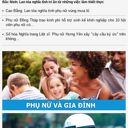
Bắc Ninh: Lan tỏa nghĩa tình tri ân từ những việc làm thiết thực
Cao Bằng: Lan tỏa nghĩa tình phụ nữ vùng mưa lũ
Phụ nữ Đồng Tháp trao kinh phí hỗ trợ sinh kế khởi nghiệp cho 10 hội
viên phụ nữ có...
Số hóa Nghĩa trang Liệt sĩ: Phụ nữ Hưng Yên xây "cây cầu ký ức" trên
không...