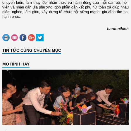
chuyển biến, làm thay đổi nhận thức và hành động của mỗi cán bộ, hội
viên và nhân dân địa phương, góp phần gắn kết phụ nữ toàn xã giúp nhau
giảm nghèo, làm giàu, xây dựng tổ chức hội vững mạnh, gia đình ấm no,
hạnh phúc.
baothaibinh
TIN TỨC CÙNG CHUYÊN MỤC
MÔ HÌNH HAY