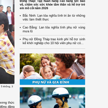
Đồng Tháp: Tập huấn nâng cao năng lực bảo
vệ, chăm sóc sức khỏe tâm thần và hỗ trợ trẻ
em mồ côi năm 2026
Bắc Ninh: Lan tỏa nghĩa tình tri ân từ những
việc làm thiết thực
Cao Bằng: Lan tỏa nghĩa tình phụ nữ vùng
mưa lũ
Phụ nữ Đồng Tháp trao kinh phí hỗ trợ sinh
kế khởi nghiệp cho 10 hội viên phụ nữ có...
 5 không, 3
hương thức
 động đăng