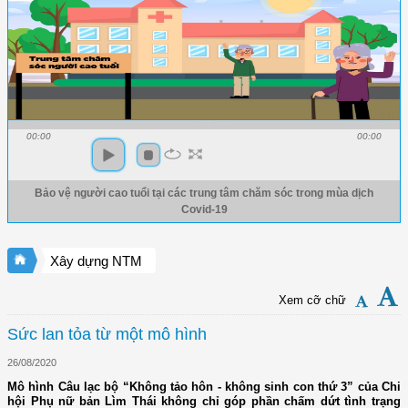
00:00
00:00
Bảo vệ người cao tuổi tại các trung tâm chăm sóc trong mùa dịch
Covid-19
Xây dựng NTM
Xem cỡ chữ
Sức lan tỏa từ một mô hình
26/08/2020
Mô hình Câu lạc bộ “Không tảo hôn - không sinh con thứ 3” của Chi
hội Phụ nữ bản Lìm Thái không chỉ góp phần chấm dứt tình trạng