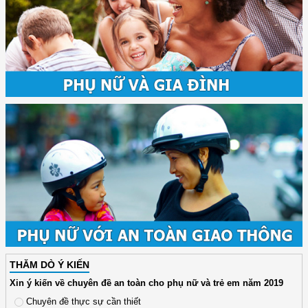
THĂM DÒ Ý KIẾN
Xin ý kiến về chuyên đề an toàn cho phụ nữ và trẻ em năm 2019
Chuyên đề thực sự cần thiết