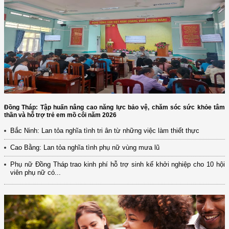
Đồng Tháp: Tập huấn nâng cao năng lực bảo vệ, chăm sóc sức khỏe tâm
thần và hỗ trợ trẻ em mồ côi năm 2026
Bắc Ninh: Lan tỏa nghĩa tình tri ân từ những việc làm thiết thực
Cao Bằng: Lan tỏa nghĩa tình phụ nữ vùng mưa lũ
Phụ nữ Đồng Tháp trao kinh phí hỗ trợ sinh kế khởi nghiệp cho 10 hội
viên phụ nữ có...