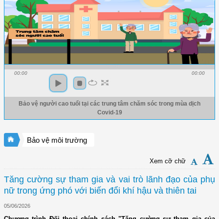
00:00
00:00
Bảo vệ người cao tuổi tại các trung tâm chăm sóc trong mùa dịch
Covid-19
Bảo vệ môi trường
Xem cỡ chữ
Tăng cường sự tham gia và vai trò lãnh đạo của phụ
nữ trong ứng phó với biến đổi khí hậu và thiên tai
05/06/2026
Chương trình Đối thoại chính sách "Tăng cường sự tham gia của