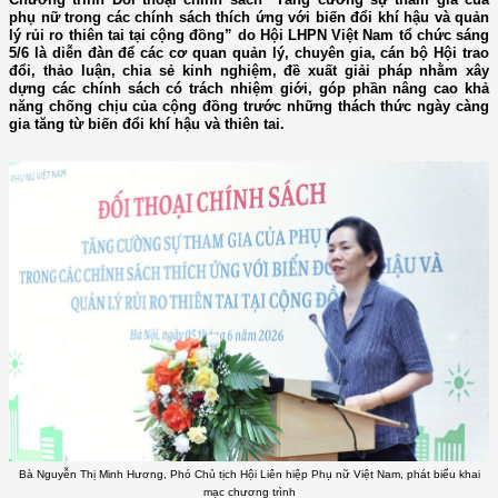
phụ nữ trong các chính sách thích ứng với biến đổi khí hậu và quản
lý rủi ro thiên tai tại cộng đồng” do Hội LHPN Việt Nam tổ chức sáng
5/6 là diễn đàn để các cơ quan quản lý, chuyên gia, cán bộ Hội trao
đổi, thảo luận, chia sẻ kinh nghiệm, đề xuất giải pháp nhằm xây
dựng các chính sách có trách nhiệm giới, góp phần nâng cao khả
năng chống chịu của cộng đồng trước những thách thức ngày càng
gia tăng từ biến đổi khí hậu và thiên tai.
Bà Nguyễn Thị Minh Hương, Phó Chủ tịch Hội Liên hiệp Phụ nữ Việt Nam, phát biểu khai
mạc chương trình