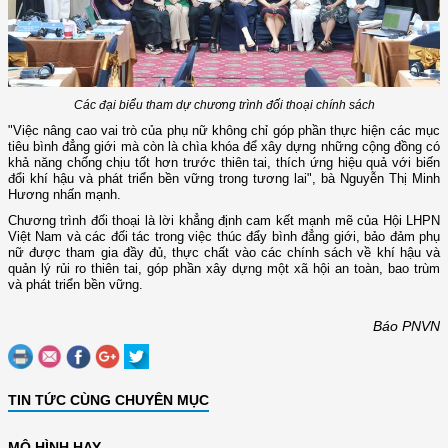
Các đại biểu tham dự chương trình đối thoại chính sách
"Việc nâng cao vai trò của phụ nữ không chỉ góp phần thực hiện các mục
tiêu bình đẳng giới mà còn là chìa khóa để xây dựng những cộng đồng có
khả năng chống chịu tốt hơn trước thiên tai, thích ứng hiệu quả với biến
đổi khí hậu và phát triển bền vững trong tương lai", bà Nguyễn Thị Minh
Hương nhấn mạnh.
Chương trình đối thoại là lời khẳng định cam kết mạnh mẽ của Hội LHPN
Việt Nam và các đối tác trong việc thúc đẩy bình đẳng giới, bảo đảm phụ
nữ được tham gia đầy đủ, thực chất vào các chính sách về khí hậu và
quản lý rủi ro thiên tai, góp phần xây dựng một xã hội an toàn, bao trùm
và phát triển bền vững.
Báo PNVN
TIN TỨC CÙNG CHUYÊN MỤC
MÔ HÌNH HAY