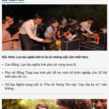
Bắc Ninh: Lan tỏa nghĩa tình tri ân từ những việc làm thiết thực
Cao Bằng: Lan tỏa nghĩa tình phụ nữ vùng mưa lũ
Phụ nữ Đồng Tháp trao kinh phí hỗ trợ sinh kế khởi nghiệp cho 10 hội
viên phụ nữ có...
Số hóa Nghĩa trang Liệt sĩ: Phụ nữ Hưng Yên xây "cây cầu ký ức" trên
không...