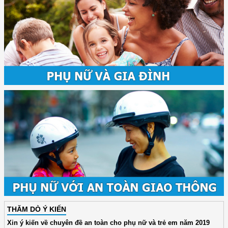
THĂM DÒ Ý KIẾN
Xin ý kiến về chuyên đề an toàn cho phụ nữ và trẻ em năm 2019