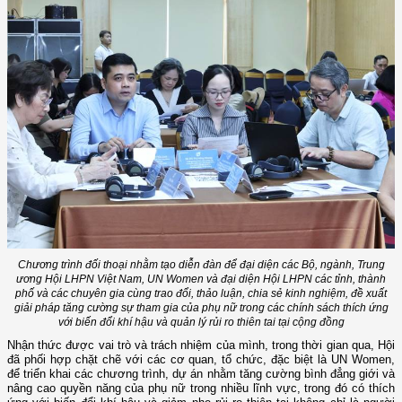
Chương trình đối thoại nhằm tạo diễn đàn để đại diện các Bộ, ngành, Trung
ương Hội LHPN Việt Nam, UN Women và đại diện Hội LHPN các tỉnh, thành
phố và các chuyên gia cùng trao đổi, thảo luận, chia sẻ kinh nghiệm, đề xuất
giải pháp tăng cường sự tham gia của phụ nữ trong các chính sách thích ứng
với biến đổi khí hậu và quản lý rủi ro thiên tai tại cộng đồng
Nhận thức được vai trò và trách nhiệm của mình, trong thời gian qua, Hội
đã phối hợp chặt chẽ với các cơ quan, tổ chức, đặc biệt là UN Women,
để triển khai các chương trình, dự án nhằm tăng cường bình đẳng giới và
nâng cao quyền năng của phụ nữ trong nhiều lĩnh vực, trong đó có thích