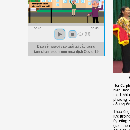
00:00
00:00
Bảo vệ người cao tuổi tại các trung
tâm chăm sóc trong mùa dịch Covid-19
Hội đã ph
niên, học
thị. Phát
phường Bồ
đầu nguồn
Theo ông
lực lượng
ủy cũng đ
giao cho 