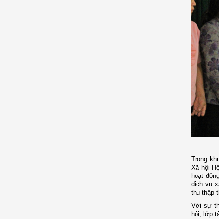
Trong khu
Xã hội Hộ
hoạt động
dịch vụ x
thu thập t
Với sự th
hội, lớp 