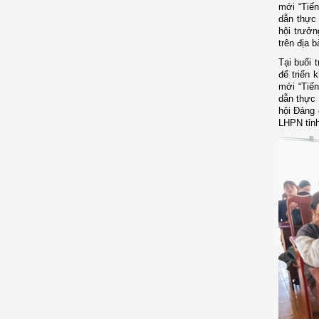
mới “Tiến
dẫn thực 
hội trưởn
trên địa 
Tại buổi 
để triển 
mới “Tiến
dẫn thực 
hội Đảng 
LHPN tỉnh