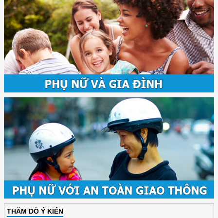
THĂM DÒ Ý KIẾN