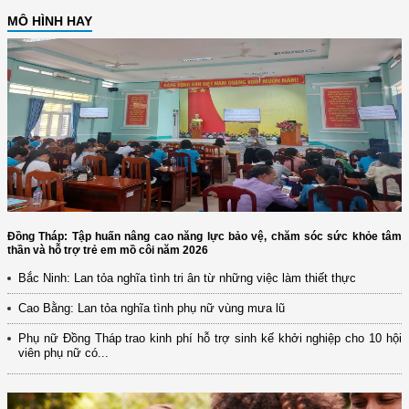
MÔ HÌNH HAY
Đồng Tháp: Tập huấn nâng cao năng lực bảo vệ, chăm sóc sức khỏe tâm
thần và hỗ trợ trẻ em mồ côi năm 2026
Bắc Ninh: Lan tỏa nghĩa tình tri ân từ những việc làm thiết thực
Cao Bằng: Lan tỏa nghĩa tình phụ nữ vùng mưa lũ
Phụ nữ Đồng Tháp trao kinh phí hỗ trợ sinh kế khởi nghiệp cho 10 hội
viên phụ nữ có...