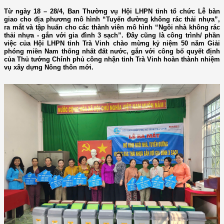
Từ ngày 18 – 28/4, Ban Thường vụ Hội LHPN tỉnh tổ chức Lễ bàn
giao cho địa phương mô hình “Tuyến đường không rác thải nhựa”,
ra mắt và tập huấn cho các thành viên mô hình “Ngôi nhà không rác
thải nhựa - gắn với gia đình 3 sạch”. Đây cũng là công trình/ phần
việc của Hội LHPN tỉnh Trà Vinh chào mừng kỷ niệm 50 năm Giải
phóng miền Nam thống nhất đất nước, gắn với công bố quyết định
của Thủ tướng Chính phủ công nhận tỉnh Trà Vinh hoàn thành nhiệm
vụ xây dựng Nông thôn mới.