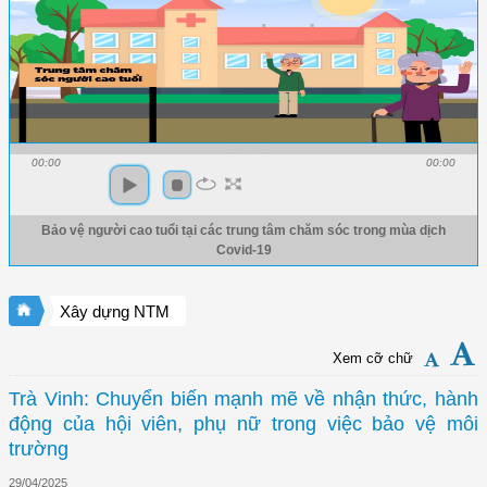
00:00
00:00
Bảo vệ người cao tuổi tại các trung tâm chăm sóc trong mùa dịch
Covid-19
Xây dựng NTM
Xem cỡ chữ
Trà Vinh: Chuyển biến mạnh mẽ về nhận thức, hành
động của hội viên, phụ nữ trong việc bảo vệ môi
trường
29/04/2025