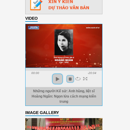
VIDEO
00:00
-20:04
Những người Kể sử: Anh hùng, liệt sĩ
Hoàng Ngân: Ngọn lửa cách mạng kiên
trung
IMAGE GALLERY